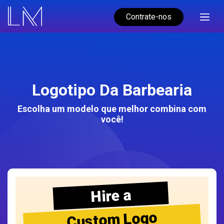
Contrate-nos
Logotipo Da Barbearia
Escolha um modelo que melhor combina com
você!
Hire a
Custom Logo