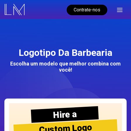
Contrate-nos
Logotipo Da Barbearia
Escolha um modelo que melhor combina com
você!
Hire a
Custom Logo