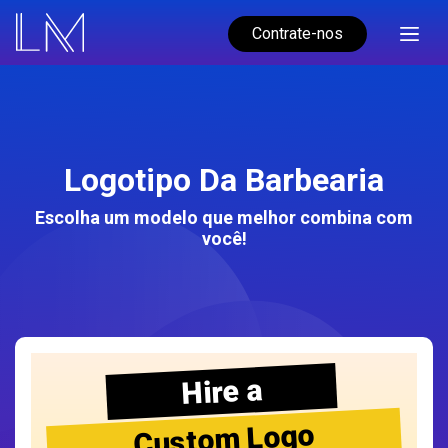
Contrate-nos
Logotipo Da Barbearia
Escolha um modelo que melhor combina com
você!
Hire a
Custom Logo