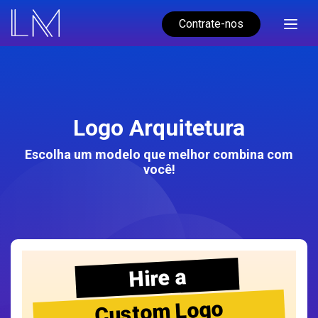
Contrate-nos
Logo Arquitetura
Escolha um modelo que melhor combina com
você!
Hire a
Custom Logo