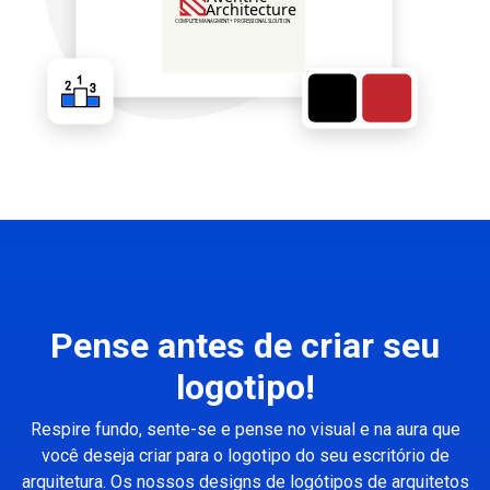
Pense antes de criar seu
logotipo!
Respire fundo, sente-se e pense no visual e na aura que
você deseja criar para o logotipo do seu escritório de
arquitetura. Os nossos designs de logótipos de arquitetos