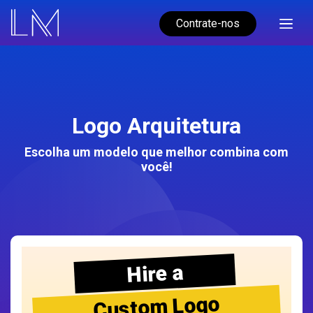
Contrate-nos
Logo Arquitetura
Escolha um modelo que melhor combina com
você!
Hire a
Custom Logo