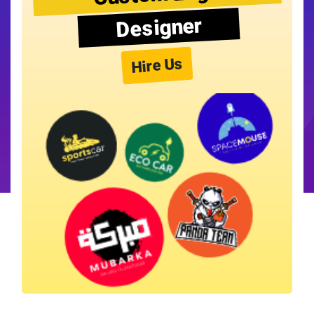
Designer
Hire Us