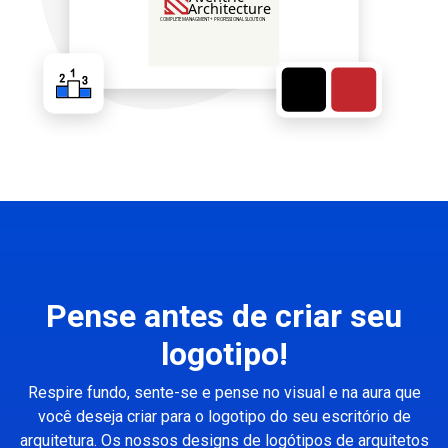
Pense antes de criar seu
logotipo!
Respire fundo, sente-se e pense no visual e na aura que
você deseja criar para o logotipo do seu escritório de
arquitetura. Os nossos designs de logótipos de arquitetos