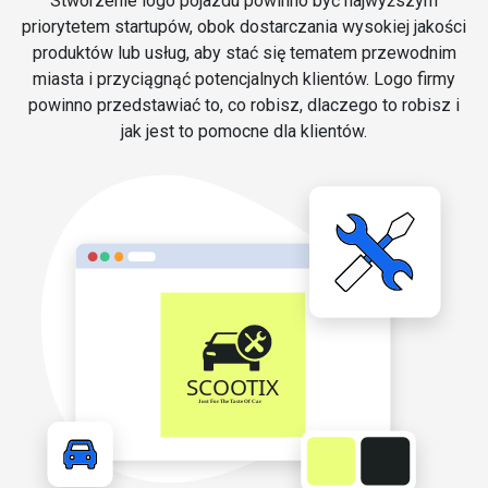
Stworzenie logo pojazdu powinno być najwyższym
priorytetem startupów, obok dostarczania wysokiej jakości
produktów lub usług, aby stać się tematem przewodnim
miasta i przyciągnąć potencjalnych klientów. Logo firmy
powinno przedstawiać to, co robisz, dlaczego to robisz i
jak jest to pomocne dla klientów.