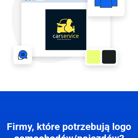
Firmy, które potrzebują logo