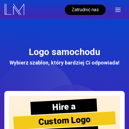
Zatrudnić nas
Logo samochodu
Wybierz szablon, który bardziej Ci odpowiada!
Hire a
Custom Logo