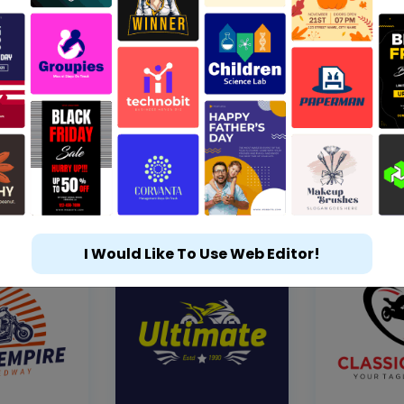
I Would Like To Use Web Editor!