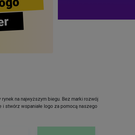
ogo
er
 rynek na najwyższym biegu. Bez marki rozwój
ce i stwórz wspaniałe logo za pomocą naszego