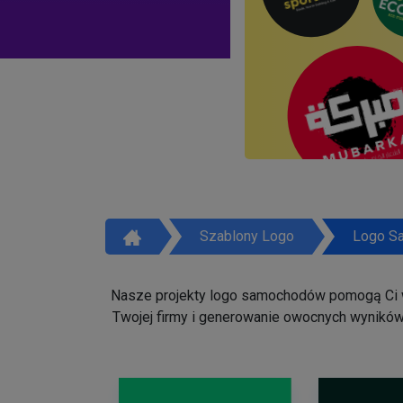
Szablony Logo
Logo S
Nasze projekty logo samochodów pomogą Ci w 
Twojej firmy i generowanie owocnych wyników