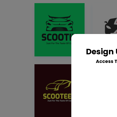
Design 
Access 