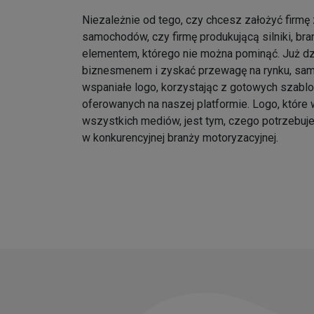
Niezależnie od tego, czy chcesz założyć firmę
samochodów, czy firmę produkującą silniki, br
elementem, którego nie można pominąć. Już d
biznesmenem i zyskać przewagę na rynku, samo
wspaniałe logo, korzystając z gotowych szabl
oferowanych na naszej platformie. Logo, które w
wszystkich mediów, jest tym, czego potrzebuj
w konkurencyjnej branży motoryzacyjnej.