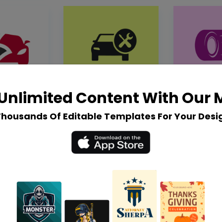
Unlimited Content With Our
Thousands Of Editable Templates For Your Desi