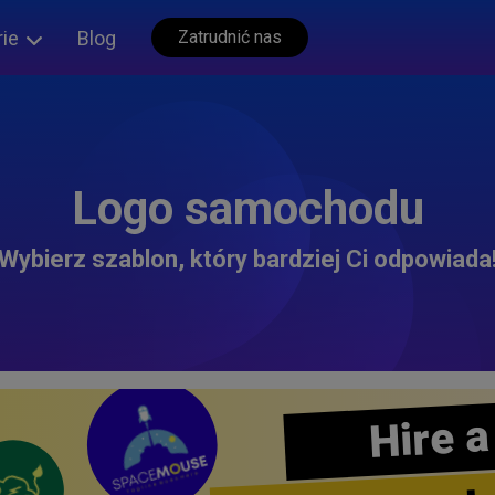
rie
Blog
Zatrudnić nas
Logo samochodu
Wybierz szablon, który bardziej Ci odpowiada
Hire a