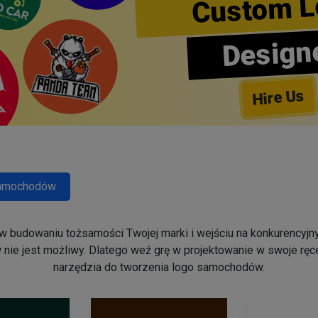
Custom L
Design
Hire Us
amochodów
budowaniu tożsamości Twojej marki i wejściu na konkurencyjny
 nie jest możliwy. Dlatego weź grę w projektowanie w swoje rę
narzędzia do tworzenia logo samochodów.