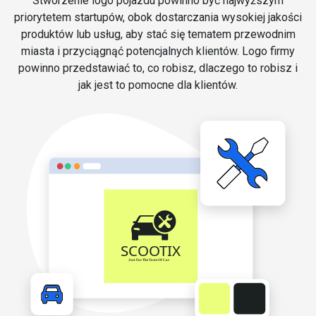
Stworzenie logo pojazdu powinno być najwyższym
priorytetem startupów, obok dostarczania wysokiej jakości
produktów lub usług, aby stać się tematem przewodnim
miasta i przyciągnąć potencjalnych klientów. Logo firmy
powinno przedstawiać to, co robisz, dlaczego to robisz i
jak jest to pomocne dla klientów.