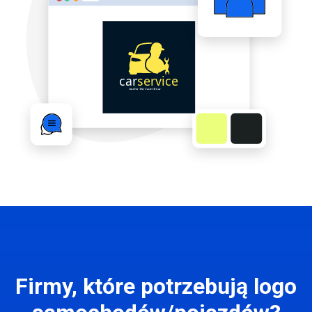
Firmy, które potrzebują logo