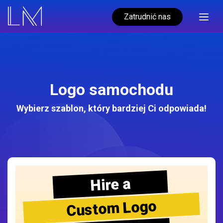
Zatrudnić nas
Logo samochodu
Wybierz szablon, który bardziej Ci odpowiada!
Hire a
Custom Logo