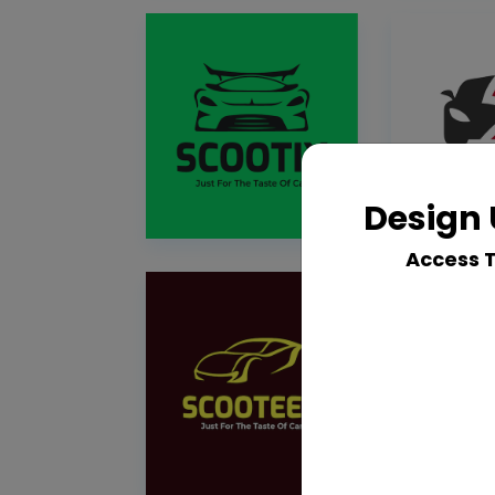
Design 
Access 