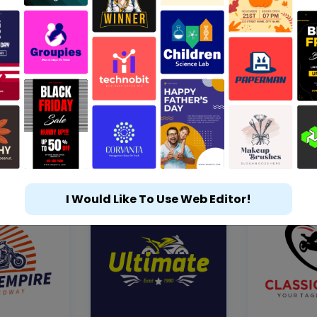
I Would Like To Use Web Editor!