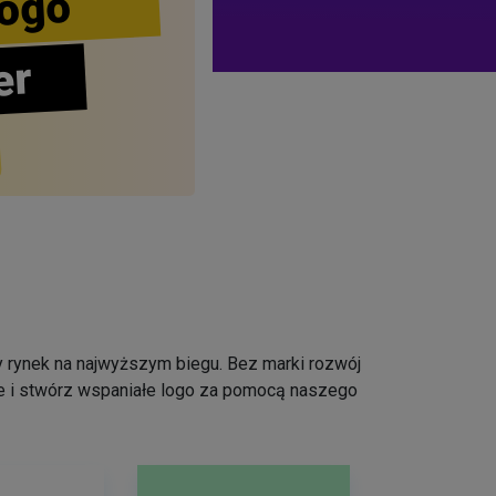
ogo
er
 rynek na najwyższym biegu. Bez marki rozwój
ce i stwórz wspaniałe logo za pomocą naszego