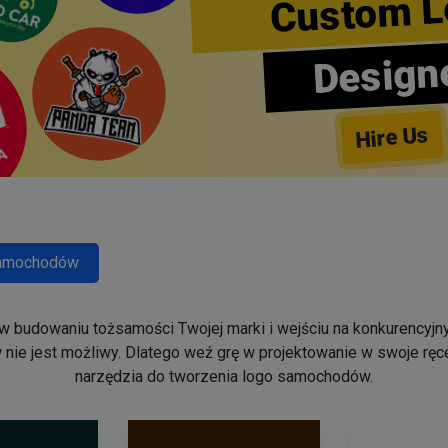
Custom L
Design
Hire Us
amochodów
budowaniu tożsamości Twojej marki i wejściu na konkurencyjny
 nie jest możliwy. Dlatego weź grę w projektowanie w swoje rę
narzędzia do tworzenia logo samochodów.