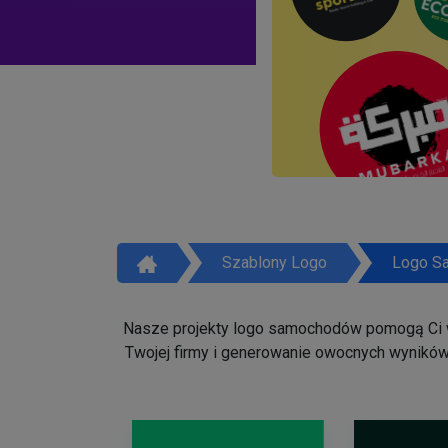
Szablony Logo
Logo S
Nasze projekty logo samochodów pomogą Ci w 
Twojej firmy i generowanie owocnych wyników