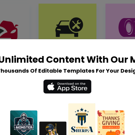
Unlimited Content With Our
Thousands Of Editable Templates For Your Desi