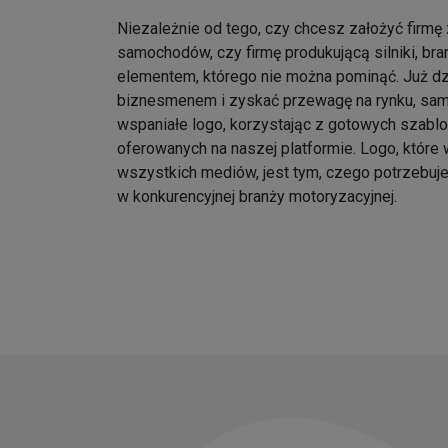
Niezależnie od tego, czy chcesz założyć firmę
samochodów, czy firmę produkującą silniki, br
elementem, którego nie można pominąć. Już d
biznesmenem i zyskać przewagę na rynku, samo
wspaniałe logo, korzystając z gotowych szabl
oferowanych na naszej platformie. Logo, które w
wszystkich mediów, jest tym, czego potrzebuj
w konkurencyjnej branży motoryzacyjnej.