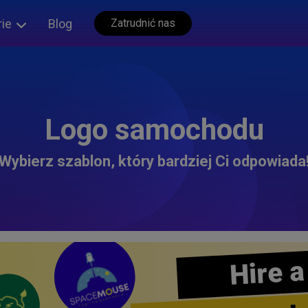
rie
Blog
Zatrudnić nas
Logo samochodu
Wybierz szablon, który bardziej Ci odpowiada
Hire a