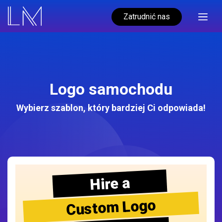
Zatrudnić nas
Logo samochodu
Wybierz szablon, który bardziej Ci odpowiada!
Hire a
Custom Logo