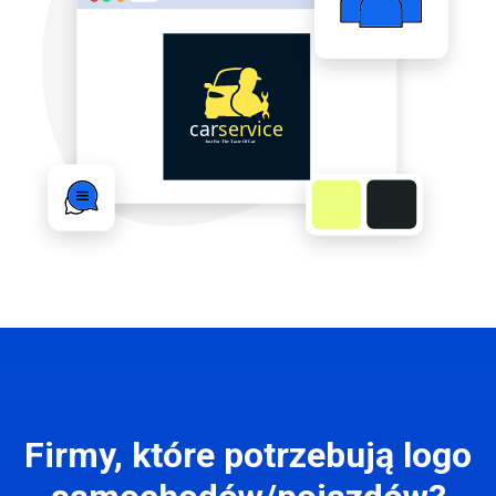
Firmy, które potrzebują logo