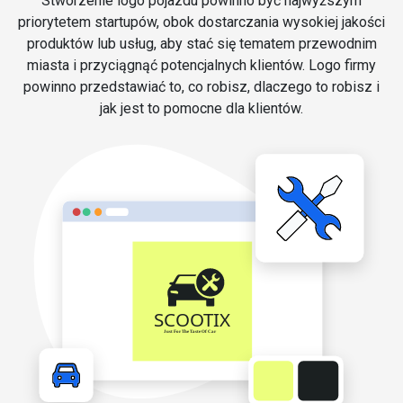
Stworzenie logo pojazdu powinno być najwyższym
priorytetem startupów, obok dostarczania wysokiej jakości
produktów lub usług, aby stać się tematem przewodnim
miasta i przyciągnąć potencjalnych klientów. Logo firmy
powinno przedstawiać to, co robisz, dlaczego to robisz i
jak jest to pomocne dla klientów.