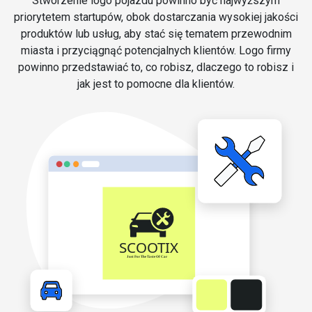
Stworzenie logo pojazdu powinno być najwyższym
priorytetem startupów, obok dostarczania wysokiej jakości
produktów lub usług, aby stać się tematem przewodnim
miasta i przyciągnąć potencjalnych klientów. Logo firmy
powinno przedstawiać to, co robisz, dlaczego to robisz i
jak jest to pomocne dla klientów.