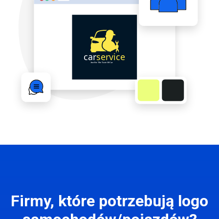
Firmy, które potrzebują logo