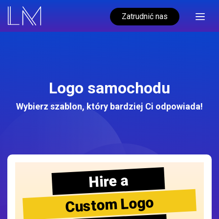
Zatrudnić nas
Logo samochodu
Wybierz szablon, który bardziej Ci odpowiada!
Hire a
Custom Logo