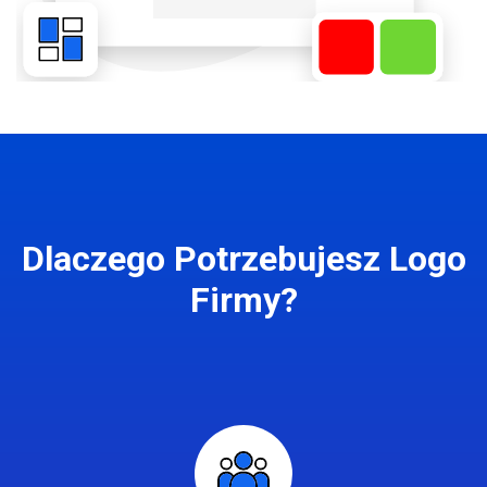
Dlaczego Potrzebujesz Logo
Firmy?