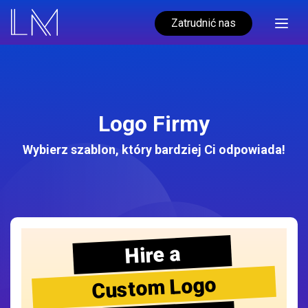
Zatrudnić nas
Logo Firmy
Wybierz szablon, który bardziej Ci odpowiada!
Hire a
Custom Logo