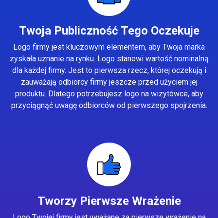
Twoja Publiczność Tego Oczekuje
Logo firmy jest kluczowym elementem, aby Twoja marka
zyskała uznanie na rynku. Logo stanowi wartość nominalną
dla każdej firmy. Jest to pierwsza rzecz, której oczekują i
zauważają odbiorcy firmy jeszcze przed użyciem jej
produktu. Dlatego potrzebujesz logo na wizytówce, aby
przyciągnąć uwagę odbiorców od pierwszego spojrzenia.
Tworzy Pierwsze Wrażenie
Logo Twojej firmy jest uważane za pierwsze wrażenie na