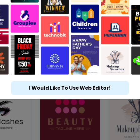
I Would Like To Use Web Editor!