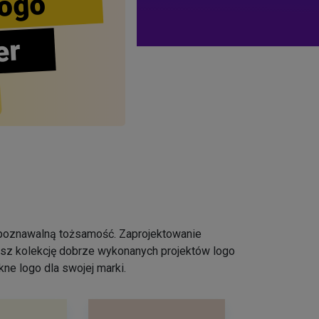
ogo
er
ozpoznawalną tożsamość. Zaprojektowanie
iesz kolekcję dobrze wykonanych projektów logo
ne logo dla swojej marki.