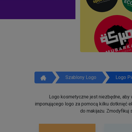
Szablony Logo
Logo Pi
Logo kosmetyczne jest niezbędne, aby w
imponującego logo za pomocą kilku dotknięć ek
do makijażu. Zmodyfikuj 