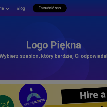
rie
Blog
Zatrudnić nas
Logo Piękna
Wybierz szablon, który bardziej Ci odpowiada
Hire a