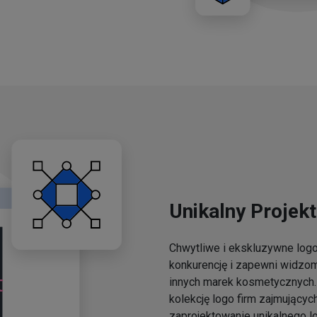
Unikalny Projekt
Chwytliwe i ekskluzywne lo
konkurencję i zapewni widzo
innych marek kosmetycznych. 
kolekcję logo firm zajmującyc
zaprojektowanie unikalnego l