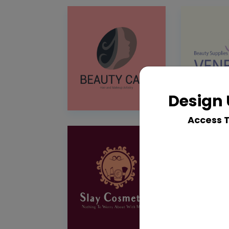
Design 
Access 