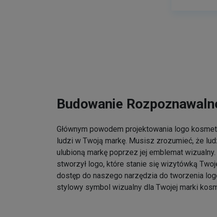
Budowanie Rozpoznawalno
Głównym powodem projektowania logo kosmet
ludzi w Twoją markę. Musisz zrozumieć, że lu
ulubioną markę poprzez jej emblemat wizualny. 
stworzył logo, które stanie się wizytówką Twoj
dostęp do naszego narzędzia do tworzenia log
stylowy symbol wizualny dla Twojej marki kos