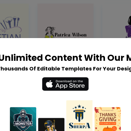
Unlimited Content With Our
Thousands Of Editable Templates For Your Desi