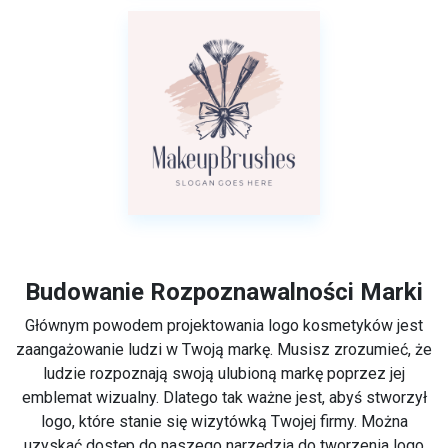
Budowanie Rozpoznawalności Marki
Głównym powodem projektowania logo kosmetyków jest
zaangażowanie ludzi w Twoją markę. Musisz zrozumieć, że
ludzie rozpoznają swoją ulubioną markę poprzez jej
emblemat wizualny. Dlatego tak ważne jest, abyś stworzył
logo, które stanie się wizytówką Twojej firmy. Można
uzyskać dostęp do naszego narzędzia do tworzenia logo