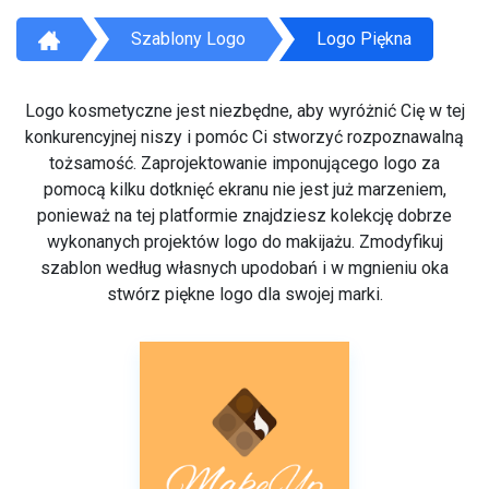
Szablony Logo
Logo Piękna
Logo kosmetyczne jest niezbędne, aby wyróżnić Cię w tej
konkurencyjnej niszy i pomóc Ci stworzyć rozpoznawalną
tożsamość. Zaprojektowanie imponującego logo za
pomocą kilku dotknięć ekranu nie jest już marzeniem,
ponieważ na tej platformie znajdziesz kolekcję dobrze
wykonanych projektów logo do makijażu. Zmodyfikuj
szablon według własnych upodobań i w mgnieniu oka
stwórz piękne logo dla swojej marki.