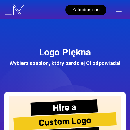
Zatrudnić nas
Logo Piękna
Wybierz szablon, który bardziej Ci odpowiada!
Hire a
Custom Logo