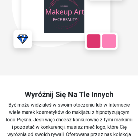
Wyróżnij Się Na Tle Innych
Być może widziałeś w swoim otoczeniu lub w Internecie
wiele marek kosmetyków do makijażu z hipnotyzującym
logo Piękna
. Jeśli więc chcesz konkurować z tymi markami
i pozostać w konkurencji, musisz mieć logo, które Cię
wyróżnia od swoich rywali. Oferowana przez nas kolekcja