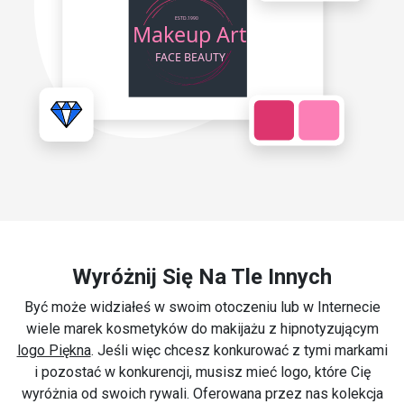
Wyróżnij Się Na Tle Innych
Być może widziałeś w swoim otoczeniu lub w Internecie
wiele marek kosmetyków do makijażu z hipnotyzującym
logo Piękna
. Jeśli więc chcesz konkurować z tymi markami
i pozostać w konkurencji, musisz mieć logo, które Cię
wyróżnia od swoich rywali. Oferowana przez nas kolekcja