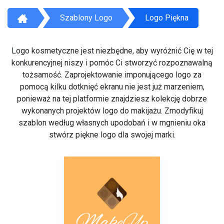
Szablony Logo
Logo Piękna
Logo kosmetyczne jest niezbędne, aby wyróżnić Cię w tej
konkurencyjnej niszy i pomóc Ci stworzyć rozpoznawalną
tożsamość. Zaprojektowanie imponującego logo za
pomocą kilku dotknięć ekranu nie jest już marzeniem,
ponieważ na tej platformie znajdziesz kolekcję dobrze
wykonanych projektów logo do makijażu. Zmodyfikuj
szablon według własnych upodobań i w mgnieniu oka
stwórz piękne logo dla swojej marki.