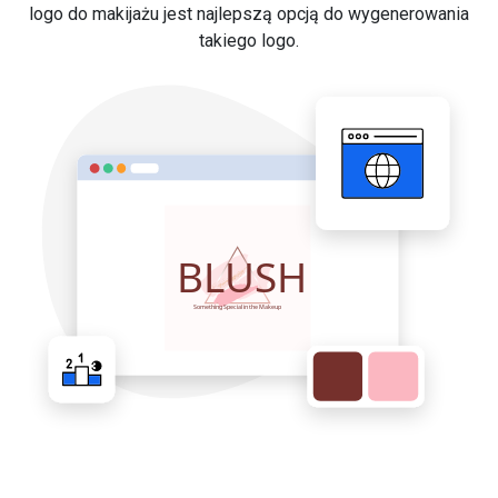
logo do makijażu jest najlepszą opcją do wygenerowania
takiego logo.