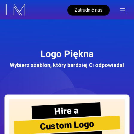
Zatrudnić nas
Logo Piękna
Wybierz szablon, który bardziej Ci odpowiada!
Hire a
Custom Logo