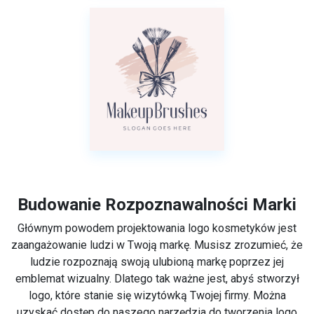
Budowanie Rozpoznawalności Marki
Głównym powodem projektowania logo kosmetyków jest
zaangażowanie ludzi w Twoją markę. Musisz zrozumieć, że
ludzie rozpoznają swoją ulubioną markę poprzez jej
emblemat wizualny. Dlatego tak ważne jest, abyś stworzył
logo, które stanie się wizytówką Twojej firmy. Można
uzyskać dostęp do naszego narzędzia do tworzenia logo