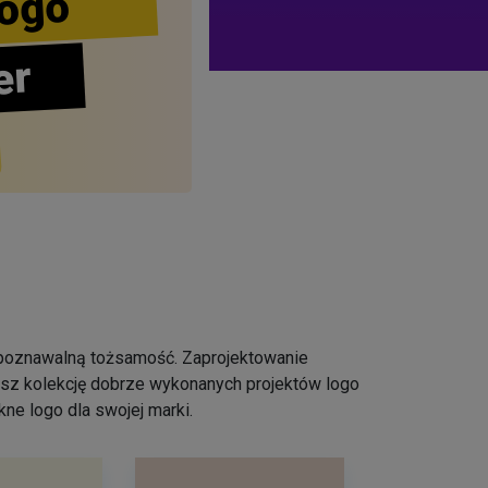
ogo
er
ozpoznawalną tożsamość. Zaprojektowanie
iesz kolekcję dobrze wykonanych projektów logo
ne logo dla swojej marki.