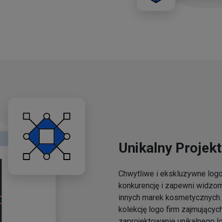
Unikalny Projekt
Chwytliwe i ekskluzywne lo
konkurencję i zapewni widzo
innych marek kosmetycznych. 
kolekcję logo firm zajmującyc
zaprojektowanie unikalnego l