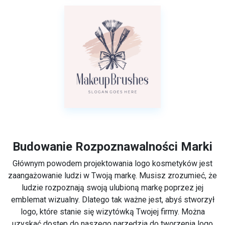
Budowanie Rozpoznawalności Marki
Głównym powodem projektowania logo kosmetyków jest
zaangażowanie ludzi w Twoją markę. Musisz zrozumieć, że
ludzie rozpoznają swoją ulubioną markę poprzez jej
emblemat wizualny. Dlatego tak ważne jest, abyś stworzył
logo, które stanie się wizytówką Twojej firmy. Można
uzyskać dostęp do naszego narzędzia do tworzenia logo