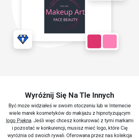
Wyróżnij Się Na Tle Innych
Być może widziałeś w swoim otoczeniu lub w Internecie
wiele marek kosmetyków do makijażu z hipnotyzującym
logo Piękna
. Jeśli więc chcesz konkurować z tymi markami
i pozostać w konkurencji, musisz mieć logo, które Cię
wyróżnia od swoich rywali. Oferowana przez nas kolekcja