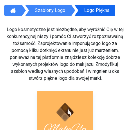
Szablony Logo
Logo Piękna
Logo kosmetyczne jest niezbędne, aby wyróżnić Cię w tej
konkurencyjnej niszy i pomóc Ci stworzyć rozpoznawalną
tożsamość. Zaprojektowanie imponującego logo za
pomocą kilku dotknięć ekranu nie jest już marzeniem,
ponieważ na tej platformie znajdziesz kolekcję dobrze
wykonanych projektów logo do makijażu. Zmodyfikuj
szablon według własnych upodobań i w mgnieniu oka
stwórz piękne logo dla swojej marki.