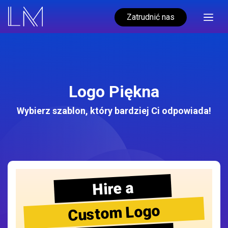
Zatrudnić nas
Logo Piękna
Wybierz szablon, który bardziej Ci odpowiada!
Hire a
Custom Logo