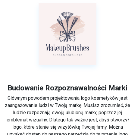
Budowanie Rozpoznawalności Marki
Głównym powodem projektowania logo kosmetyków jest
zaangażowanie ludzi w Twoją markę. Musisz zrozumieć, że
ludzie rozpoznają swoją ulubioną markę poprzez jej
emblemat wizualny. Dlatego tak ważne jest, abyś stworzył
logo, które stanie się wizytówką Twojej firmy. Można
uzyskać dostęp do naszego narzędzia do tworzenia logo