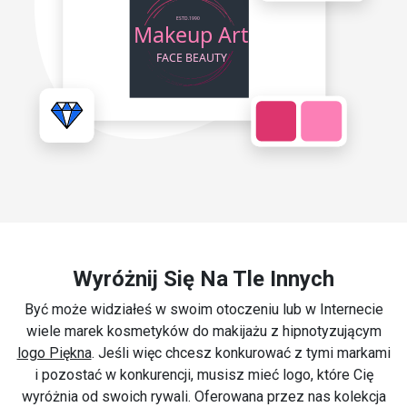
Wyróżnij Się Na Tle Innych
Być może widziałeś w swoim otoczeniu lub w Internecie
wiele marek kosmetyków do makijażu z hipnotyzującym
logo Piękna
. Jeśli więc chcesz konkurować z tymi markami
i pozostać w konkurencji, musisz mieć logo, które Cię
wyróżnia od swoich rywali. Oferowana przez nas kolekcja