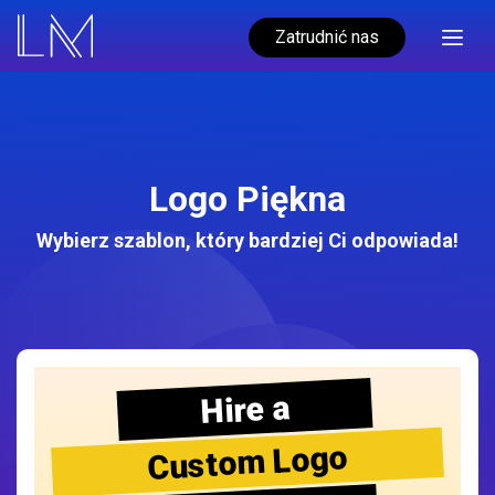
Zatrudnić nas
Logo Piękna
Wybierz szablon, który bardziej Ci odpowiada!
Hire a
Custom Logo