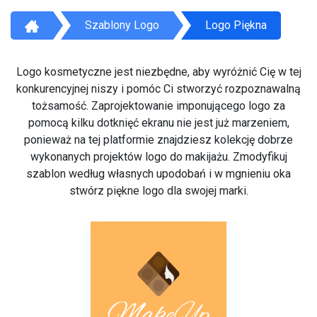
Szablony Logo
Logo Piękna
Logo kosmetyczne jest niezbędne, aby wyróżnić Cię w tej
konkurencyjnej niszy i pomóc Ci stworzyć rozpoznawalną
tożsamość. Zaprojektowanie imponującego logo za
pomocą kilku dotknięć ekranu nie jest już marzeniem,
ponieważ na tej platformie znajdziesz kolekcję dobrze
wykonanych projektów logo do makijażu. Zmodyfikuj
szablon według własnych upodobań i w mgnieniu oka
stwórz piękne logo dla swojej marki.