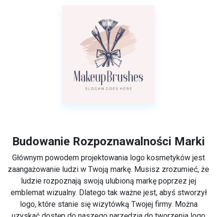
Budowanie Rozpoznawalności Marki
Głównym powodem projektowania logo kosmetyków jest
zaangażowanie ludzi w Twoją markę. Musisz zrozumieć, że
ludzie rozpoznają swoją ulubioną markę poprzez jej
emblemat wizualny. Dlatego tak ważne jest, abyś stworzył
logo, które stanie się wizytówką Twojej firmy. Można
uzyskać dostęp do naszego narzędzia do tworzenia logo