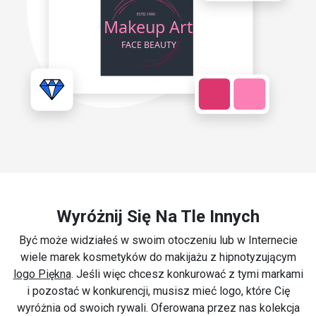
Wyróżnij Się Na Tle Innych
Być może widziałeś w swoim otoczeniu lub w Internecie
wiele marek kosmetyków do makijażu z hipnotyzującym
logo Piękna
. Jeśli więc chcesz konkurować z tymi markami
i pozostać w konkurencji, musisz mieć logo, które Cię
wyróżnia od swoich rywali. Oferowana przez nas kolekcja