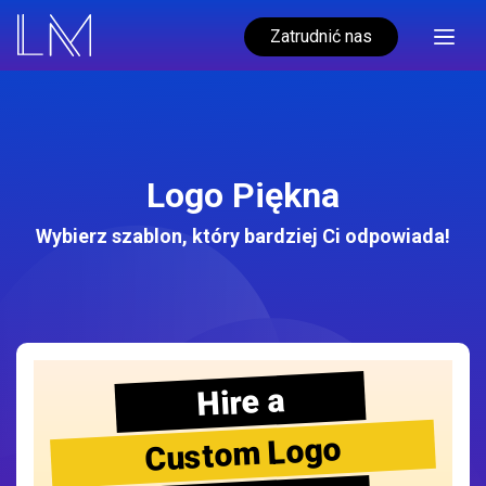
Zatrudnić nas
Logo Piękna
Wybierz szablon, który bardziej Ci odpowiada!
Hire a
Custom Logo