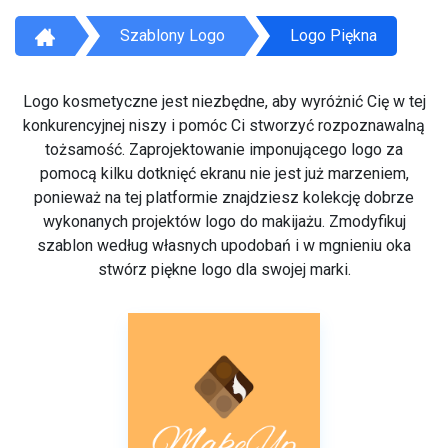
Szablony Logo
Logo Piękna
Logo kosmetyczne jest niezbędne, aby wyróżnić Cię w tej
konkurencyjnej niszy i pomóc Ci stworzyć rozpoznawalną
tożsamość. Zaprojektowanie imponującego logo za
pomocą kilku dotknięć ekranu nie jest już marzeniem,
ponieważ na tej platformie znajdziesz kolekcję dobrze
wykonanych projektów logo do makijażu. Zmodyfikuj
szablon według własnych upodobań i w mgnieniu oka
stwórz piękne logo dla swojej marki.