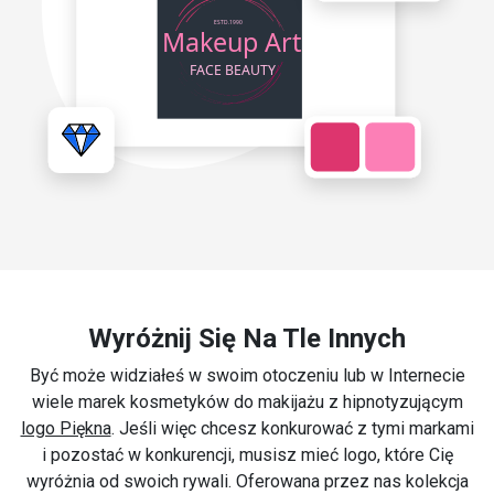
Wyróżnij Się Na Tle Innych
Być może widziałeś w swoim otoczeniu lub w Internecie
wiele marek kosmetyków do makijażu z hipnotyzującym
logo Piękna
. Jeśli więc chcesz konkurować z tymi markami
i pozostać w konkurencji, musisz mieć logo, które Cię
wyróżnia od swoich rywali. Oferowana przez nas kolekcja