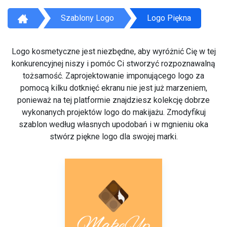
Szablony Logo
Logo Piękna
Logo kosmetyczne jest niezbędne, aby wyróżnić Cię w tej
konkurencyjnej niszy i pomóc Ci stworzyć rozpoznawalną
tożsamość. Zaprojektowanie imponującego logo za
pomocą kilku dotknięć ekranu nie jest już marzeniem,
ponieważ na tej platformie znajdziesz kolekcję dobrze
wykonanych projektów logo do makijażu. Zmodyfikuj
szablon według własnych upodobań i w mgnieniu oka
stwórz piękne logo dla swojej marki.