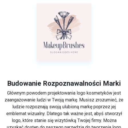
Budowanie Rozpoznawalności Marki
Głównym powodem projektowania logo kosmetyków jest
zaangażowanie ludzi w Twoją markę. Musisz zrozumieć, że
ludzie rozpoznają swoją ulubioną markę poprzez jej
emblemat wizualny. Dlatego tak ważne jest, abyś stworzył
logo, które stanie się wizytówką Twojej firmy. Można
uzyskać dostęp do naszego narzędzia do tworzenia logo