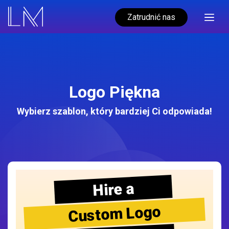
Zatrudnić nas
Logo Piękna
Wybierz szablon, który bardziej Ci odpowiada!
Hire a
Custom Logo