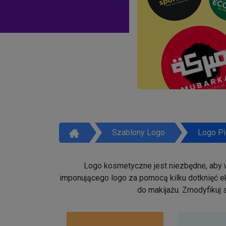
Szablony Logo
Logo Pi
Logo kosmetyczne jest niezbędne, aby w
imponującego logo za pomocą kilku dotknięć ek
do makijażu. Zmodyfikuj 