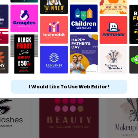
I Would Like To Use Web Editor!