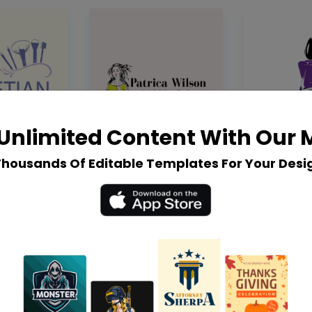
Unlimited Content With Our
Thousands Of Editable Templates For Your Desi