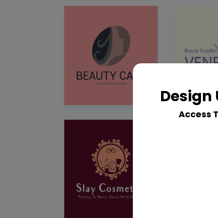
Design 
Access 