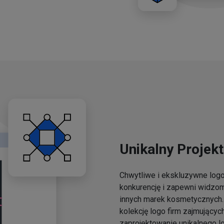
Unikalny Projekt
Chwytliwe i ekskluzywne lo
konkurencję i zapewni widzo
innych marek kosmetycznych. 
kolekcję logo firm zajmującyc
zaprojektowanie unikalnego l