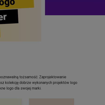
ogo
er
ozpoznawalną tożsamość. Zaprojektowanie
iesz kolekcję dobrze wykonanych projektów logo
ne logo dla swojej marki.