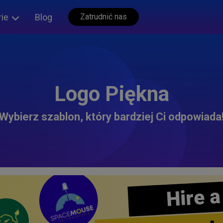
rie
Blog
Zatrudnić nas
Logo Piękna
Wybierz szablon, który bardziej Ci odpowiada
Hire a