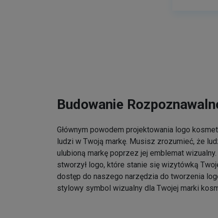
Budowanie Rozpoznawalno
Głównym powodem projektowania logo kosmet
ludzi w Twoją markę. Musisz zrozumieć, że lu
ulubioną markę poprzez jej emblemat wizualny. 
stworzył logo, które stanie się wizytówką Twoj
dostęp do naszego narzędzia do tworzenia log
stylowy symbol wizualny dla Twojej marki kos