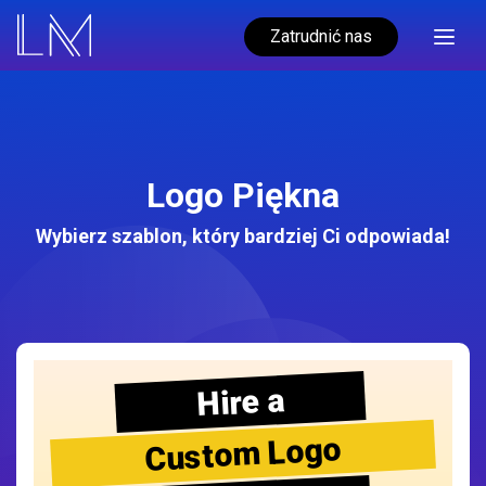
Zatrudnić nas
Logo Piękna
Wybierz szablon, który bardziej Ci odpowiada!
Hire a
Custom Logo