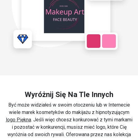
Wyróżnij Się Na Tle Innych
Być może widziałeś w swoim otoczeniu lub w Internecie
wiele marek kosmetyków do makijażu z hipnotyzującym
logo Piękna
. Jeśli więc chcesz konkurować z tymi markami
i pozostać w konkurencji, musisz mieć logo, które Cię
wyróżnia od swoich rywali. Oferowana przez nas kolekcja