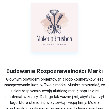
Budowanie Rozpoznawalności Marki
Głównym powodem projektowania logo kosmetyków jest
zaangażowanie ludzi w Twoją markę. Musisz zrozumieć, że
ludzie rozpoznają swoją ulubioną markę poprzez jej
emblemat wizualny. Dlatego tak ważne jest, abyś stworzył
logo, które stanie się wizytówką Twojej firmy. Można
uzyskać dostęp do naszego narzędzia do tworzenia logo