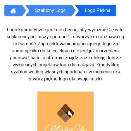
Szablony Logo
Logo Piękna
Logo kosmetyczne jest niezbędne, aby wyróżnić Cię w tej
konkurencyjnej niszy i pomóc Ci stworzyć rozpoznawalną
tożsamość. Zaprojektowanie imponującego logo za
pomocą kilku dotknięć ekranu nie jest już marzeniem,
ponieważ na tej platformie znajdziesz kolekcję dobrze
wykonanych projektów logo do makijażu. Zmodyfikuj
szablon według własnych upodobań i w mgnieniu oka
stwórz piękne logo dla swojej marki.