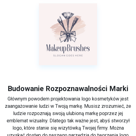
Budowanie Rozpoznawalności Marki
Głównym powodem projektowania logo kosmetyków jest
zaangażowanie ludzi w Twoją markę. Musisz zrozumieć, że
ludzie rozpoznają swoją ulubioną markę poprzez jej
emblemat wizualny. Dlatego tak ważne jest, abyś stworzył
logo, które stanie się wizytówką Twojej firmy. Można
uzyskać dostęp do naszego narzędzia do tworzenia logo