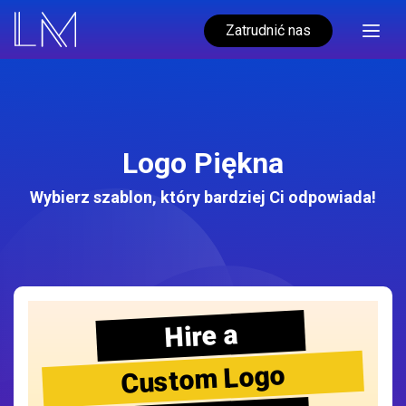
Zatrudnić nas
Logo Piękna
Wybierz szablon, który bardziej Ci odpowiada!
Hire a
Custom Logo