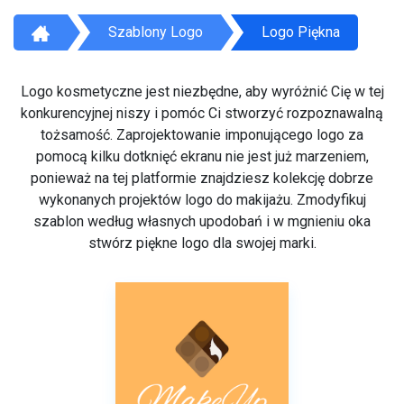
Szablony Logo
Logo Piękna
Logo kosmetyczne jest niezbędne, aby wyróżnić Cię w tej
konkurencyjnej niszy i pomóc Ci stworzyć rozpoznawalną
tożsamość. Zaprojektowanie imponującego logo za
pomocą kilku dotknięć ekranu nie jest już marzeniem,
ponieważ na tej platformie znajdziesz kolekcję dobrze
wykonanych projektów logo do makijażu. Zmodyfikuj
szablon według własnych upodobań i w mgnieniu oka
stwórz piękne logo dla swojej marki.