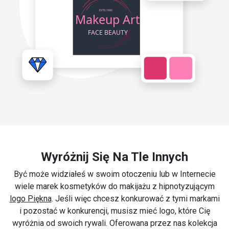
Wyróżnij Się Na Tle Innych
Być może widziałeś w swoim otoczeniu lub w Internecie
wiele marek kosmetyków do makijażu z hipnotyzującym
logo Piękna
. Jeśli więc chcesz konkurować z tymi markami
i pozostać w konkurencji, musisz mieć logo, które Cię
wyróżnia od swoich rywali. Oferowana przez nas kolekcja