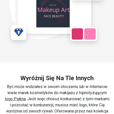
Wyróżnij Się Na Tle Innych
Być może widziałeś w swoim otoczeniu lub w Internecie
wiele marek kosmetyków do makijażu z hipnotyzującym
logo Piękna
. Jeśli więc chcesz konkurować z tymi markami
i pozostać w konkurencji, musisz mieć logo, które Cię
wyróżnia od swoich rywali. Oferowana przez nas kolekcja