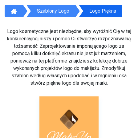
Szablony Logo
Logo Piękna
Logo kosmetyczne jest niezbędne, aby wyróżnić Cię w tej
konkurencyjnej niszy i pomóc Ci stworzyć rozpoznawalną
tożsamość. Zaprojektowanie imponującego logo za
pomocą kilku dotknięć ekranu nie jest już marzeniem,
ponieważ na tej platformie znajdziesz kolekcję dobrze
wykonanych projektów logo do makijażu. Zmodyfikuj
szablon według własnych upodobań i w mgnieniu oka
stwórz piękne logo dla swojej marki.