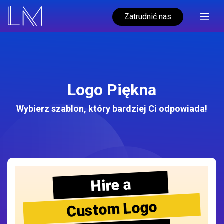
Zatrudnić nas
Logo Piękna
Wybierz szablon, który bardziej Ci odpowiada!
Hire a
Custom Logo