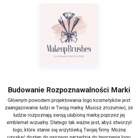
Budowanie Rozpoznawalności Marki
Głównym powodem projektowania logo kosmetyków jest
zaangażowanie ludzi w Twoją markę. Musisz zrozumieć, że
ludzie rozpoznają swoją ulubioną markę poprzez jej
emblemat wizualny. Dlatego tak ważne jest, abyś stworzył
logo, które stanie się wizytówką Twojej firmy. Można
uzyskać dostęp do naszego narzędzia do tworzenia logo