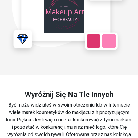
Wyróżnij Się Na Tle Innych
Być może widziałeś w swoim otoczeniu lub w Internecie
wiele marek kosmetyków do makijażu z hipnotyzującym
logo Piękna
. Jeśli więc chcesz konkurować z tymi markami
i pozostać w konkurencji, musisz mieć logo, które Cię
wyróżnia od swoich rywali. Oferowana przez nas kolekcja