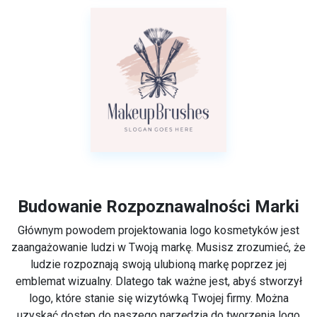
Budowanie Rozpoznawalności Marki
Głównym powodem projektowania logo kosmetyków jest
zaangażowanie ludzi w Twoją markę. Musisz zrozumieć, że
ludzie rozpoznają swoją ulubioną markę poprzez jej
emblemat wizualny. Dlatego tak ważne jest, abyś stworzył
logo, które stanie się wizytówką Twojej firmy. Można
uzyskać dostęp do naszego narzędzia do tworzenia logo