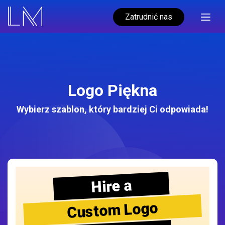
Zatrudnić nas
Logo Piękna
Wybierz szablon, który bardziej Ci odpowiada!
Hire a
Custom Logo