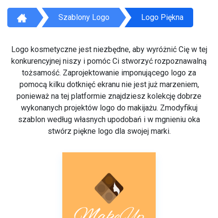
Szablony Logo
Logo Piękna
Logo kosmetyczne jest niezbędne, aby wyróżnić Cię w tej
konkurencyjnej niszy i pomóc Ci stworzyć rozpoznawalną
tożsamość. Zaprojektowanie imponującego logo za
pomocą kilku dotknięć ekranu nie jest już marzeniem,
ponieważ na tej platformie znajdziesz kolekcję dobrze
wykonanych projektów logo do makijażu. Zmodyfikuj
szablon według własnych upodobań i w mgnieniu oka
stwórz piękne logo dla swojej marki.