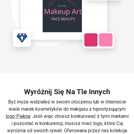
Wyróżnij Się Na Tle Innych
Być może widziałeś w swoim otoczeniu lub w Internecie
wiele marek kosmetyków do makijażu z hipnotyzującym
logo Piękna
. Jeśli więc chcesz konkurować z tymi markami
i pozostać w konkurencji, musisz mieć logo, które Cię
wyróżnia od swoich rywali. Oferowana przez nas kolekcja