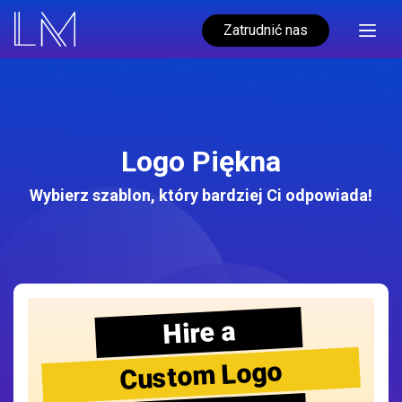
Zatrudnić nas
Logo Piękna
Wybierz szablon, który bardziej Ci odpowiada!
Hire a
Custom Logo