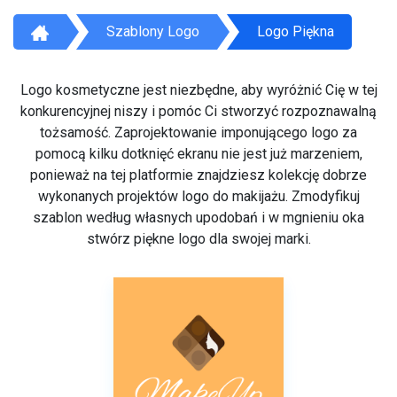
Szablony Logo
Logo Piękna
Logo kosmetyczne jest niezbędne, aby wyróżnić Cię w tej
konkurencyjnej niszy i pomóc Ci stworzyć rozpoznawalną
tożsamość. Zaprojektowanie imponującego logo za
pomocą kilku dotknięć ekranu nie jest już marzeniem,
ponieważ na tej platformie znajdziesz kolekcję dobrze
wykonanych projektów logo do makijażu. Zmodyfikuj
szablon według własnych upodobań i w mgnieniu oka
stwórz piękne logo dla swojej marki.