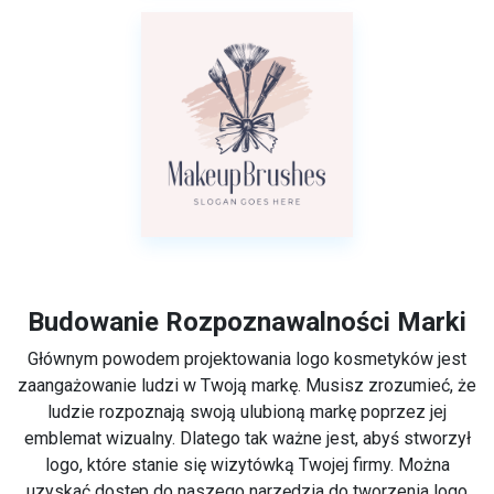
Budowanie Rozpoznawalności Marki
Głównym powodem projektowania logo kosmetyków jest
zaangażowanie ludzi w Twoją markę. Musisz zrozumieć, że
ludzie rozpoznają swoją ulubioną markę poprzez jej
emblemat wizualny. Dlatego tak ważne jest, abyś stworzył
logo, które stanie się wizytówką Twojej firmy. Można
uzyskać dostęp do naszego narzędzia do tworzenia logo