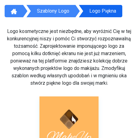
Szablony Logo
Logo Piękna
Logo kosmetyczne jest niezbędne, aby wyróżnić Cię w tej
konkurencyjnej niszy i pomóc Ci stworzyć rozpoznawalną
tożsamość. Zaprojektowanie imponującego logo za
pomocą kilku dotknięć ekranu nie jest już marzeniem,
ponieważ na tej platformie znajdziesz kolekcję dobrze
wykonanych projektów logo do makijażu. Zmodyfikuj
szablon według własnych upodobań i w mgnieniu oka
stwórz piękne logo dla swojej marki.