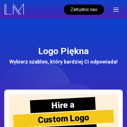
Zatrudnić nas
Logo Piękna
Wybierz szablon, który bardziej Ci odpowiada!
Hire a
Custom Logo