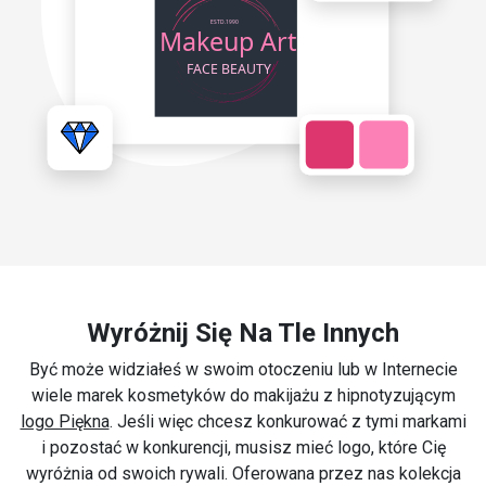
Wyróżnij Się Na Tle Innych
Być może widziałeś w swoim otoczeniu lub w Internecie
wiele marek kosmetyków do makijażu z hipnotyzującym
logo Piękna
. Jeśli więc chcesz konkurować z tymi markami
i pozostać w konkurencji, musisz mieć logo, które Cię
wyróżnia od swoich rywali. Oferowana przez nas kolekcja