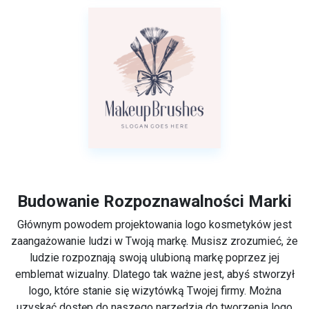
Budowanie Rozpoznawalności Marki
Głównym powodem projektowania logo kosmetyków jest
zaangażowanie ludzi w Twoją markę. Musisz zrozumieć, że
ludzie rozpoznają swoją ulubioną markę poprzez jej
emblemat wizualny. Dlatego tak ważne jest, abyś stworzył
logo, które stanie się wizytówką Twojej firmy. Można
uzyskać dostęp do naszego narzędzia do tworzenia logo