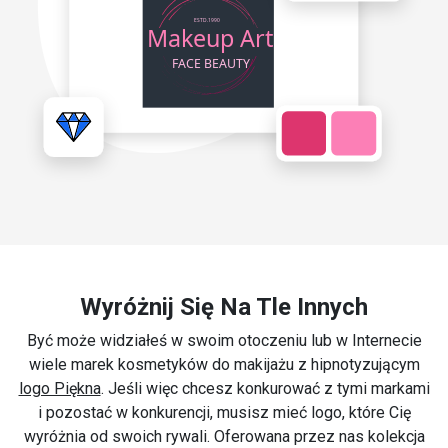
Wyróżnij Się Na Tle Innych
Być może widziałeś w swoim otoczeniu lub w Internecie
wiele marek kosmetyków do makijażu z hipnotyzującym
logo Piękna
. Jeśli więc chcesz konkurować z tymi markami
i pozostać w konkurencji, musisz mieć logo, które Cię
wyróżnia od swoich rywali. Oferowana przez nas kolekcja