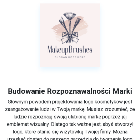
Budowanie Rozpoznawalności Marki
Głównym powodem projektowania logo kosmetyków jest
zaangażowanie ludzi w Twoją markę. Musisz zrozumieć, że
ludzie rozpoznają swoją ulubioną markę poprzez jej
emblemat wizualny. Dlatego tak ważne jest, abyś stworzył
logo, które stanie się wizytówką Twojej firmy. Można
uzyskać dostęp do naszego narzędzia do tworzenia logo