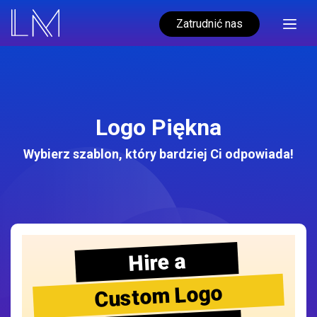
Zatrudnić nas
Logo Piękna
Wybierz szablon, który bardziej Ci odpowiada!
Hire a
Custom Logo