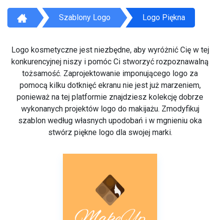
Szablony Logo
Logo Piękna
Logo kosmetyczne jest niezbędne, aby wyróżnić Cię w tej
konkurencyjnej niszy i pomóc Ci stworzyć rozpoznawalną
tożsamość. Zaprojektowanie imponującego logo za
pomocą kilku dotknięć ekranu nie jest już marzeniem,
ponieważ na tej platformie znajdziesz kolekcję dobrze
wykonanych projektów logo do makijażu. Zmodyfikuj
szablon według własnych upodobań i w mgnieniu oka
stwórz piękne logo dla swojej marki.