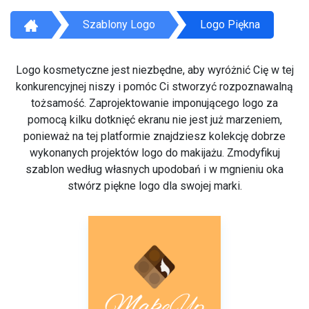
Szablony Logo
Logo Piękna
Logo kosmetyczne jest niezbędne, aby wyróżnić Cię w tej
konkurencyjnej niszy i pomóc Ci stworzyć rozpoznawalną
tożsamość. Zaprojektowanie imponującego logo za
pomocą kilku dotknięć ekranu nie jest już marzeniem,
ponieważ na tej platformie znajdziesz kolekcję dobrze
wykonanych projektów logo do makijażu. Zmodyfikuj
szablon według własnych upodobań i w mgnieniu oka
stwórz piękne logo dla swojej marki.