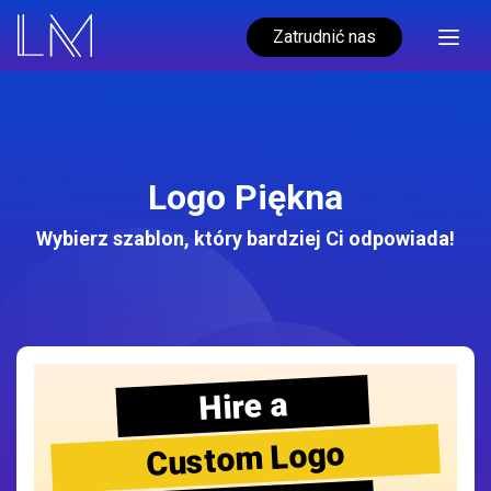
Zatrudnić nas
Logo Piękna
Wybierz szablon, który bardziej Ci odpowiada!
Hire a
Custom Logo