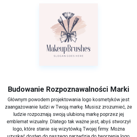
Budowanie Rozpoznawalności Marki
Głównym powodem projektowania logo kosmetyków jest
zaangażowanie ludzi w Twoją markę. Musisz zrozumieć, że
ludzie rozpoznają swoją ulubioną markę poprzez jej
emblemat wizualny. Dlatego tak ważne jest, abyś stworzył
logo, które stanie się wizytówką Twojej firmy. Można
uzyskać dostęp do naszego narzędzia do tworzenia logo