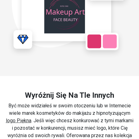
Wyróżnij Się Na Tle Innych
Być może widziałeś w swoim otoczeniu lub w Internecie
wiele marek kosmetyków do makijażu z hipnotyzującym
logo Piękna
. Jeśli więc chcesz konkurować z tymi markami
i pozostać w konkurencji, musisz mieć logo, które Cię
wyróżnia od swoich rywali. Oferowana przez nas kolekcja