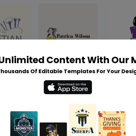
Unlimited Content With Our
Thousands Of Editable Templates For Your Desi