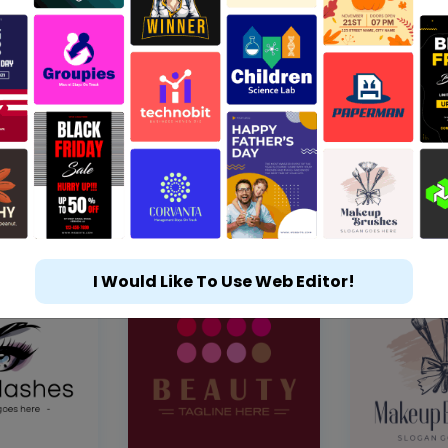
I Would Like To Use Web Editor!