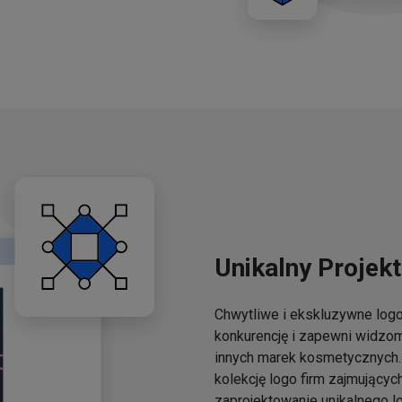
Unikalny Projekt
Chwytliwe i ekskluzywne lo
konkurencję i zapewni widzo
innych marek kosmetycznych. 
kolekcję logo firm zajmującyc
zaprojektowanie unikalnego l