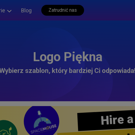
rie
Blog
Zatrudnić nas
Logo Piękna
Wybierz szablon, który bardziej Ci odpowiada
Hire a