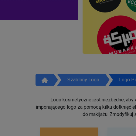
Szablony Logo
Logo Pi
Logo kosmetyczne jest niezbędne, aby w
imponującego logo za pomocą kilku dotknięć ek
do makijażu. Zmodyfikuj 