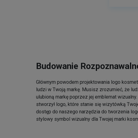
Budowanie Rozpoznawalno
Głównym powodem projektowania logo kosmet
ludzi w Twoją markę. Musisz zrozumieć, że lu
ulubioną markę poprzez jej emblemat wizualny. 
stworzył logo, które stanie się wizytówką Twoj
dostęp do naszego narzędzia do tworzenia log
stylowy symbol wizualny dla Twojej marki kos