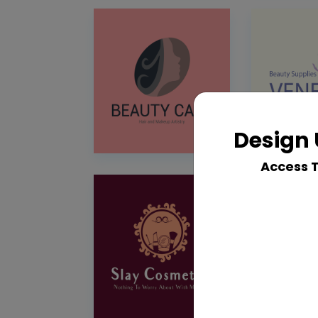
Design 
Access 