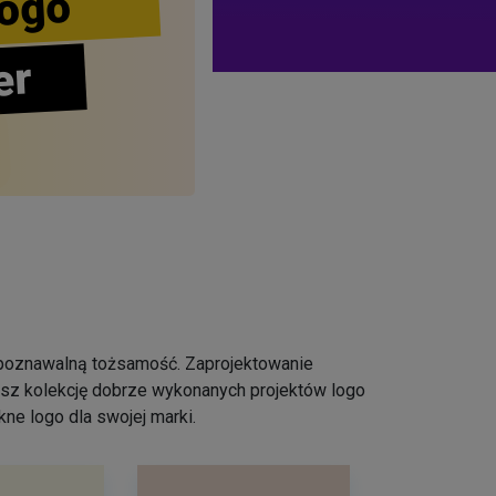
ogo
er
ozpoznawalną tożsamość. Zaprojektowanie
iesz kolekcję dobrze wykonanych projektów logo
ne logo dla swojej marki.