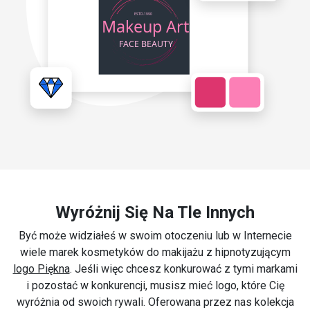
Wyróżnij Się Na Tle Innych
Być może widziałeś w swoim otoczeniu lub w Internecie
wiele marek kosmetyków do makijażu z hipnotyzującym
logo Piękna
. Jeśli więc chcesz konkurować z tymi markami
i pozostać w konkurencji, musisz mieć logo, które Cię
wyróżnia od swoich rywali. Oferowana przez nas kolekcja