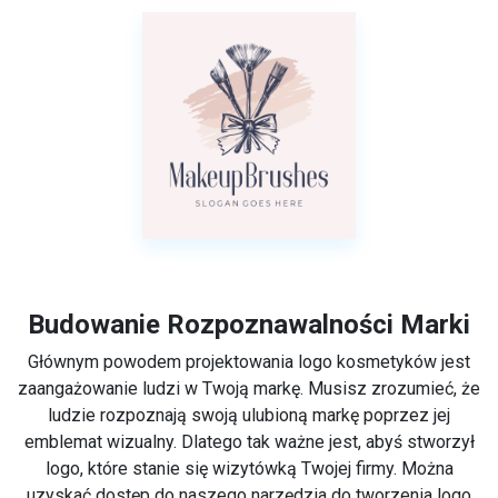
Budowanie Rozpoznawalności Marki
Głównym powodem projektowania logo kosmetyków jest
zaangażowanie ludzi w Twoją markę. Musisz zrozumieć, że
ludzie rozpoznają swoją ulubioną markę poprzez jej
emblemat wizualny. Dlatego tak ważne jest, abyś stworzył
logo, które stanie się wizytówką Twojej firmy. Można
uzyskać dostęp do naszego narzędzia do tworzenia logo