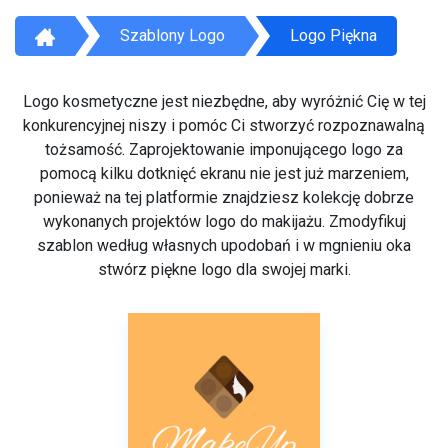
Szablony Logo
Logo Piękna
Logo kosmetyczne jest niezbędne, aby wyróżnić Cię w tej
konkurencyjnej niszy i pomóc Ci stworzyć rozpoznawalną
tożsamość. Zaprojektowanie imponującego logo za
pomocą kilku dotknięć ekranu nie jest już marzeniem,
ponieważ na tej platformie znajdziesz kolekcję dobrze
wykonanych projektów logo do makijażu. Zmodyfikuj
szablon według własnych upodobań i w mgnieniu oka
stwórz piękne logo dla swojej marki.