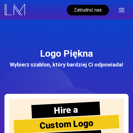
Zatrudnić nas
Logo Piękna
Wybierz szablon, który bardziej Ci odpowiada!
Hire a
Custom Logo