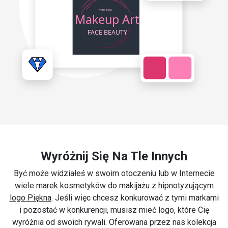
Wyróżnij Się Na Tle Innych
Być może widziałeś w swoim otoczeniu lub w Internecie
wiele marek kosmetyków do makijażu z hipnotyzującym
logo Piękna
. Jeśli więc chcesz konkurować z tymi markami
i pozostać w konkurencji, musisz mieć logo, które Cię
wyróżnia od swoich rywali. Oferowana przez nas kolekcja