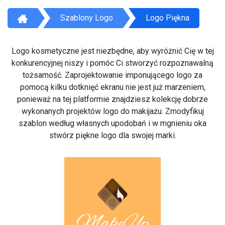
Szablony Logo
Logo Piękna
Logo kosmetyczne jest niezbędne, aby wyróżnić Cię w tej
konkurencyjnej niszy i pomóc Ci stworzyć rozpoznawalną
tożsamość. Zaprojektowanie imponującego logo za
pomocą kilku dotknięć ekranu nie jest już marzeniem,
ponieważ na tej platformie znajdziesz kolekcję dobrze
wykonanych projektów logo do makijażu. Zmodyfikuj
szablon według własnych upodobań i w mgnieniu oka
stwórz piękne logo dla swojej marki.