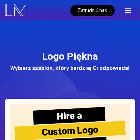
Zatrudnić nas
Logo Piękna
Wybierz szablon, który bardziej Ci odpowiada!
Hire a
Custom Logo