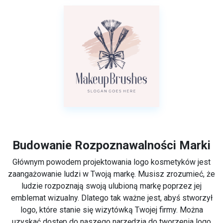
Budowanie Rozpoznawalności Marki
Głównym powodem projektowania logo kosmetyków jest
zaangażowanie ludzi w Twoją markę. Musisz zrozumieć, że
ludzie rozpoznają swoją ulubioną markę poprzez jej
emblemat wizualny. Dlatego tak ważne jest, abyś stworzył
logo, które stanie się wizytówką Twojej firmy. Można
uzyskać dostęp do naszego narzędzia do tworzenia logo