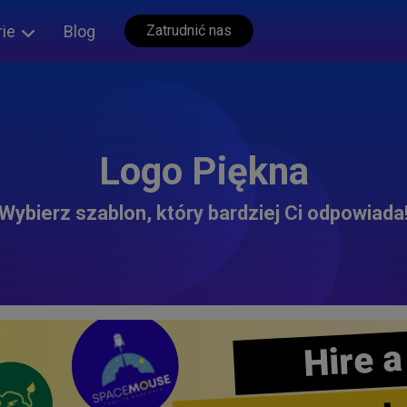
rie
Blog
Zatrudnić nas
Logo Piękna
Wybierz szablon, który bardziej Ci odpowiada
Hire a