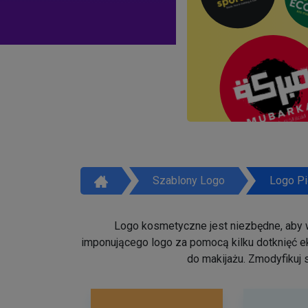
Szablony Logo
Logo Pi
Logo kosmetyczne jest niezbędne, aby w
imponującego logo za pomocą kilku dotknięć ek
do makijażu. Zmodyfikuj 