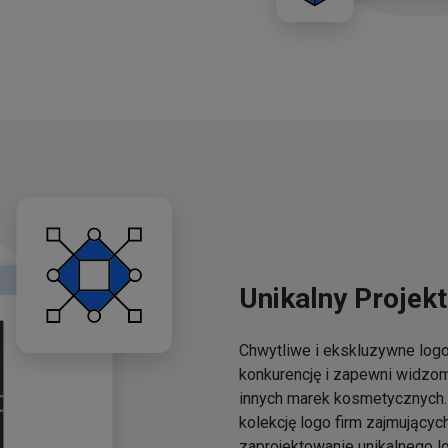
Unikalny Projekt
Chwytliwe i ekskluzywne lo
konkurencję i zapewni widzo
innych marek kosmetycznych. 
kolekcję logo firm zajmującyc
zaprojektowanie unikalnego l