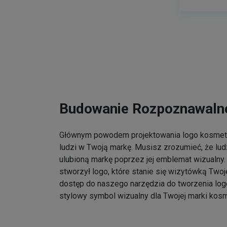
Budowanie Rozpoznawalno
Głównym powodem projektowania logo kosmet
ludzi w Twoją markę. Musisz zrozumieć, że lu
ulubioną markę poprzez jej emblemat wizualny. 
stworzył logo, które stanie się wizytówką Twoj
dostęp do naszego narzędzia do tworzenia log
stylowy symbol wizualny dla Twojej marki kos