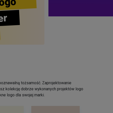
ogo
er
ozpoznawalną tożsamość. Zaprojektowanie
iesz kolekcję dobrze wykonanych projektów logo
ne logo dla swojej marki.