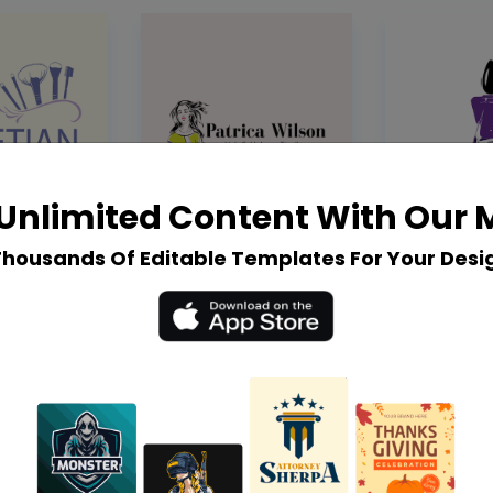
Unlimited Content With Our
Thousands Of Editable Templates For Your Desi