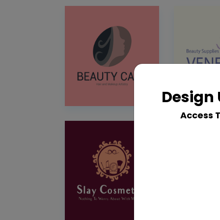
Design 
Access 