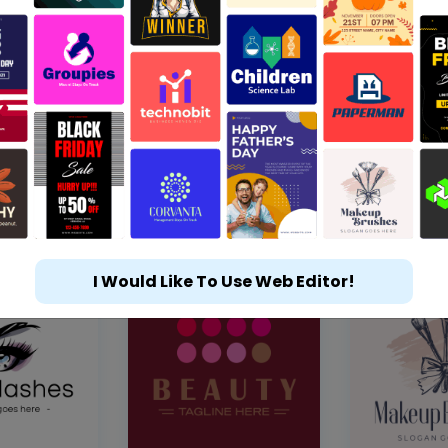
I Would Like To Use Web Editor!