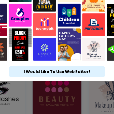
I Would Like To Use Web Editor!