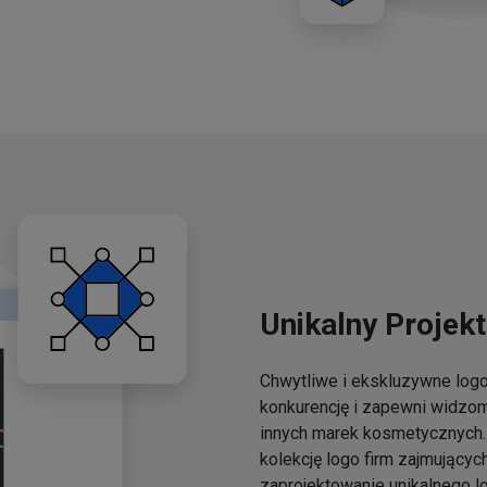
Unikalny Projekt
Chwytliwe i ekskluzywne lo
konkurencję i zapewni widzo
innych marek kosmetycznych. 
kolekcję logo firm zajmującyc
zaprojektowanie unikalnego l