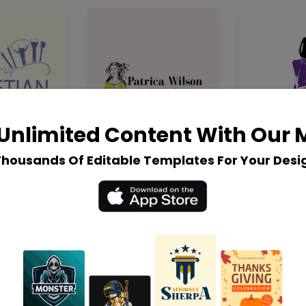
Unlimited Content With Our
Thousands Of Editable Templates For Your Desi