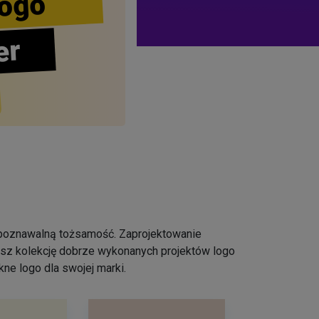
ogo
er
ozpoznawalną tożsamość. Zaprojektowanie
iesz kolekcję dobrze wykonanych projektów logo
ne logo dla swojej marki.