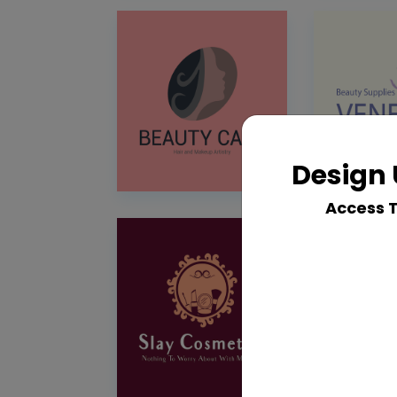
Design 
Access 