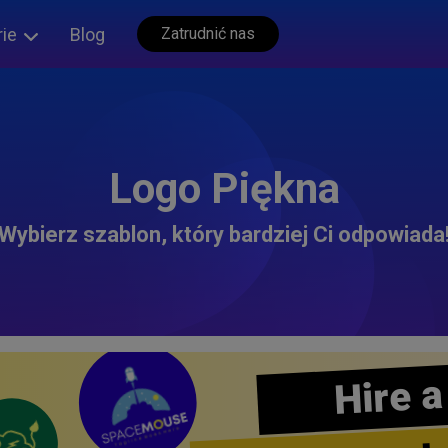
rie
Blog
Zatrudnić nas
Logo Piękna
Wybierz szablon, który bardziej Ci odpowiada
Hire a