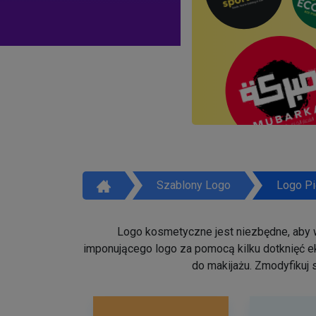
Szablony Logo
Logo Pi
Logo kosmetyczne jest niezbędne, aby w
imponującego logo za pomocą kilku dotknięć ek
do makijażu. Zmodyfikuj 