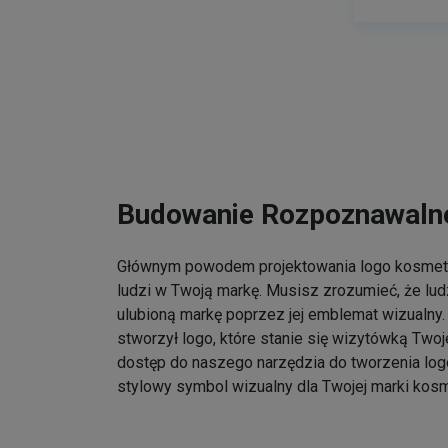
Budowanie Rozpoznawalno
Głównym powodem projektowania logo kosmet
ludzi w Twoją markę. Musisz zrozumieć, że lu
ulubioną markę poprzez jej emblemat wizualny. 
stworzył logo, które stanie się wizytówką Twoj
dostęp do naszego narzędzia do tworzenia log
stylowy symbol wizualny dla Twojej marki kos