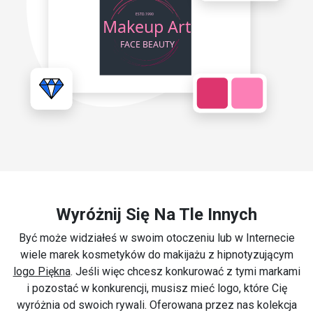
Wyróżnij Się Na Tle Innych
Być może widziałeś w swoim otoczeniu lub w Internecie
wiele marek kosmetyków do makijażu z hipnotyzującym
logo Piękna
. Jeśli więc chcesz konkurować z tymi markami
i pozostać w konkurencji, musisz mieć logo, które Cię
wyróżnia od swoich rywali. Oferowana przez nas kolekcja