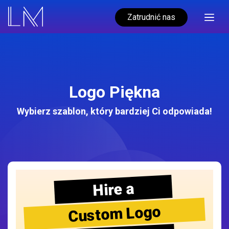
Zatrudnić nas
Logo Piękna
Wybierz szablon, który bardziej Ci odpowiada!
Hire a
Custom Logo