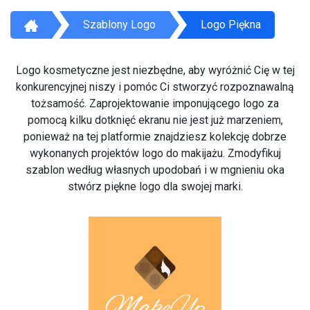
Szablony Logo
Logo Piękna
Logo kosmetyczne jest niezbędne, aby wyróżnić Cię w tej
konkurencyjnej niszy i pomóc Ci stworzyć rozpoznawalną
tożsamość. Zaprojektowanie imponującego logo za
pomocą kilku dotknięć ekranu nie jest już marzeniem,
ponieważ na tej platformie znajdziesz kolekcję dobrze
wykonanych projektów logo do makijażu. Zmodyfikuj
szablon według własnych upodobań i w mgnieniu oka
stwórz piękne logo dla swojej marki.