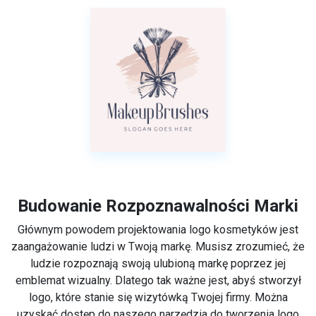
Budowanie Rozpoznawalności Marki
Głównym powodem projektowania logo kosmetyków jest
zaangażowanie ludzi w Twoją markę. Musisz zrozumieć, że
ludzie rozpoznają swoją ulubioną markę poprzez jej
emblemat wizualny. Dlatego tak ważne jest, abyś stworzył
logo, które stanie się wizytówką Twojej firmy. Można
uzyskać dostęp do naszego narzędzia do tworzenia logo