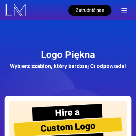
Zatrudnić nas
Logo Piękna
Wybierz szablon, który bardziej Ci odpowiada!
Hire a
Custom Logo