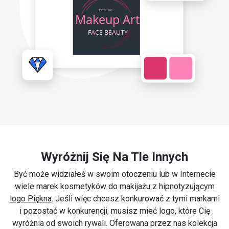
Wyróżnij Się Na Tle Innych
Być może widziałeś w swoim otoczeniu lub w Internecie
wiele marek kosmetyków do makijażu z hipnotyzującym
logo Piękna
. Jeśli więc chcesz konkurować z tymi markami
i pozostać w konkurencji, musisz mieć logo, które Cię
wyróżnia od swoich rywali. Oferowana przez nas kolekcja