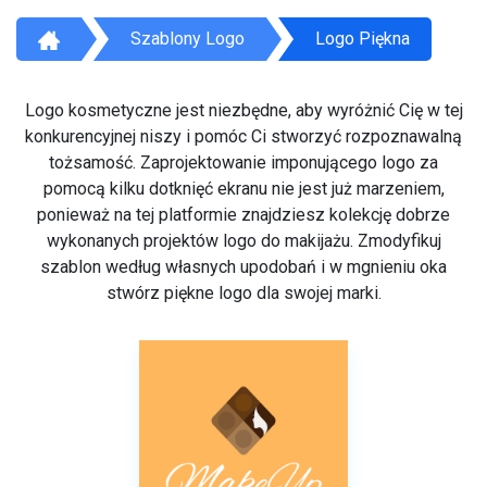
Szablony Logo
Logo Piękna
Logo kosmetyczne jest niezbędne, aby wyróżnić Cię w tej
konkurencyjnej niszy i pomóc Ci stworzyć rozpoznawalną
tożsamość. Zaprojektowanie imponującego logo za
pomocą kilku dotknięć ekranu nie jest już marzeniem,
ponieważ na tej platformie znajdziesz kolekcję dobrze
wykonanych projektów logo do makijażu. Zmodyfikuj
szablon według własnych upodobań i w mgnieniu oka
stwórz piękne logo dla swojej marki.