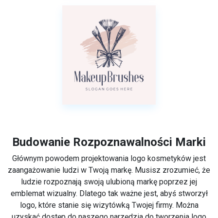
Budowanie Rozpoznawalności Marki
Głównym powodem projektowania logo kosmetyków jest
zaangażowanie ludzi w Twoją markę. Musisz zrozumieć, że
ludzie rozpoznają swoją ulubioną markę poprzez jej
emblemat wizualny. Dlatego tak ważne jest, abyś stworzył
logo, które stanie się wizytówką Twojej firmy. Można
uzyskać dostęp do naszego narzędzia do tworzenia logo