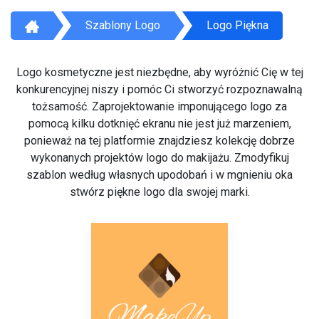
Szablony Logo
Logo Piękna
Logo kosmetyczne jest niezbędne, aby wyróżnić Cię w tej
konkurencyjnej niszy i pomóc Ci stworzyć rozpoznawalną
tożsamość. Zaprojektowanie imponującego logo za
pomocą kilku dotknięć ekranu nie jest już marzeniem,
ponieważ na tej platformie znajdziesz kolekcję dobrze
wykonanych projektów logo do makijażu. Zmodyfikuj
szablon według własnych upodobań i w mgnieniu oka
stwórz piękne logo dla swojej marki.