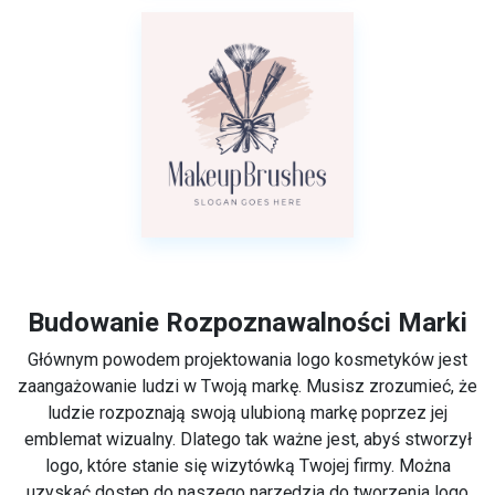
Budowanie Rozpoznawalności Marki
Głównym powodem projektowania logo kosmetyków jest
zaangażowanie ludzi w Twoją markę. Musisz zrozumieć, że
ludzie rozpoznają swoją ulubioną markę poprzez jej
emblemat wizualny. Dlatego tak ważne jest, abyś stworzył
logo, które stanie się wizytówką Twojej firmy. Można
uzyskać dostęp do naszego narzędzia do tworzenia logo