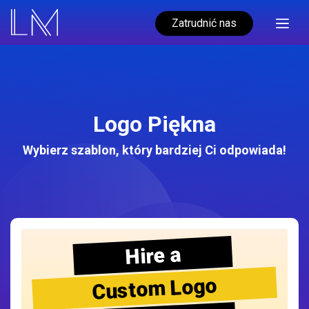
Zatrudnić nas
Logo Piękna
Wybierz szablon, który bardziej Ci odpowiada!
Hire a
Custom Logo