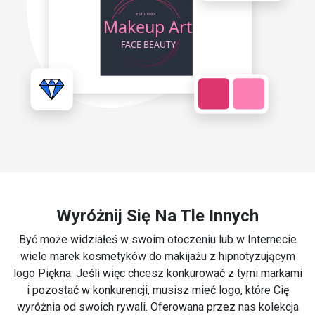
Wyróżnij Się Na Tle Innych
Być może widziałeś w swoim otoczeniu lub w Internecie
wiele marek kosmetyków do makijażu z hipnotyzującym
logo Piękna
. Jeśli więc chcesz konkurować z tymi markami
i pozostać w konkurencji, musisz mieć logo, które Cię
wyróżnia od swoich rywali. Oferowana przez nas kolekcja