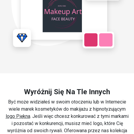
Wyróżnij Się Na Tle Innych
Być może widziałeś w swoim otoczeniu lub w Internecie
wiele marek kosmetyków do makijażu z hipnotyzującym
logo Piękna
. Jeśli więc chcesz konkurować z tymi markami
i pozostać w konkurencji, musisz mieć logo, które Cię
wyróżnia od swoich rywali. Oferowana przez nas kolekcja