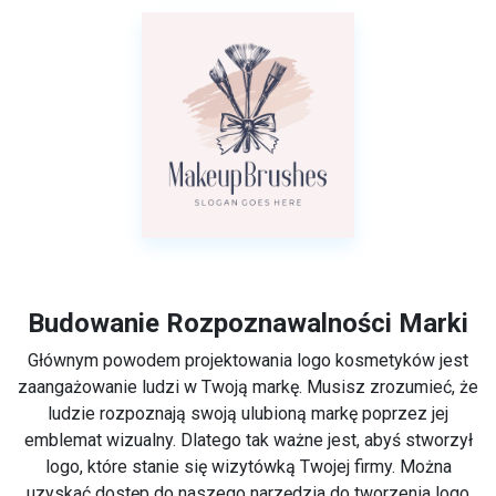
Budowanie Rozpoznawalności Marki
Głównym powodem projektowania logo kosmetyków jest
zaangażowanie ludzi w Twoją markę. Musisz zrozumieć, że
ludzie rozpoznają swoją ulubioną markę poprzez jej
emblemat wizualny. Dlatego tak ważne jest, abyś stworzył
logo, które stanie się wizytówką Twojej firmy. Można
uzyskać dostęp do naszego narzędzia do tworzenia logo