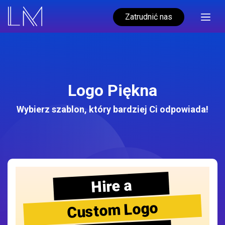
Zatrudnić nas
Logo Piękna
Wybierz szablon, który bardziej Ci odpowiada!
Hire a
Custom Logo