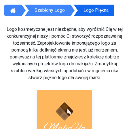
Szablony Logo
Logo Piękna
Logo kosmetyczne jest niezbędne, aby wyróżnić Cię w tej
konkurencyjnej niszy i pomóc Ci stworzyć rozpoznawalną
tożsamość. Zaprojektowanie imponującego logo za
pomocą kilku dotknięć ekranu nie jest już marzeniem,
ponieważ na tej platformie znajdziesz kolekcję dobrze
wykonanych projektów logo do makijażu. Zmodyfikuj
szablon według własnych upodobań i w mgnieniu oka
stwórz piękne logo dla swojej marki.