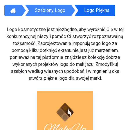
Szablony Logo
Logo Piękna
Logo kosmetyczne jest niezbędne, aby wyróżnić Cię w tej
konkurencyjnej niszy i pomóc Ci stworzyć rozpoznawalną
tożsamość. Zaprojektowanie imponującego logo za
pomocą kilku dotknięć ekranu nie jest już marzeniem,
ponieważ na tej platformie znajdziesz kolekcję dobrze
wykonanych projektów logo do makijażu. Zmodyfikuj
szablon według własnych upodobań i w mgnieniu oka
stwórz piękne logo dla swojej marki.