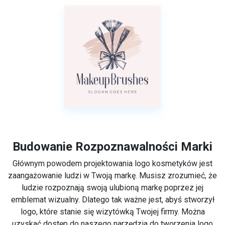
Budowanie Rozpoznawalności Marki
Głównym powodem projektowania logo kosmetyków jest
zaangażowanie ludzi w Twoją markę. Musisz zrozumieć, że
ludzie rozpoznają swoją ulubioną markę poprzez jej
emblemat wizualny. Dlatego tak ważne jest, abyś stworzył
logo, które stanie się wizytówką Twojej firmy. Można
uzyskać dostęp do naszego narzędzia do tworzenia logo