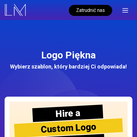
Zatrudnić nas
Logo Piękna
Wybierz szablon, który bardziej Ci odpowiada!
Hire a
Custom Logo