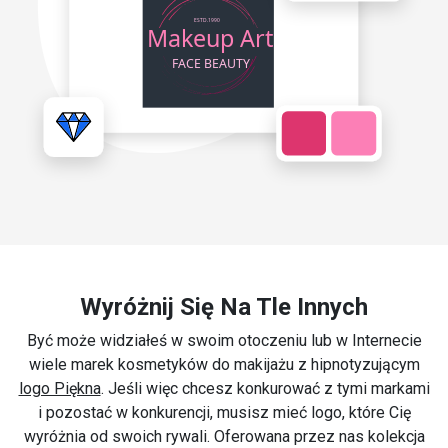
Wyróżnij Się Na Tle Innych
Być może widziałeś w swoim otoczeniu lub w Internecie
wiele marek kosmetyków do makijażu z hipnotyzującym
logo Piękna
. Jeśli więc chcesz konkurować z tymi markami
i pozostać w konkurencji, musisz mieć logo, które Cię
wyróżnia od swoich rywali. Oferowana przez nas kolekcja