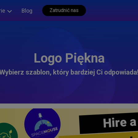
rie
Blog
Zatrudnić nas
Logo Piękna
Wybierz szablon, który bardziej Ci odpowiada
Hire a