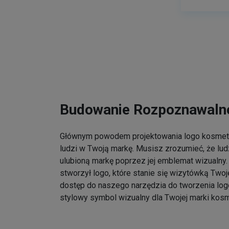
Budowanie Rozpoznawalno
Głównym powodem projektowania logo kosmet
ludzi w Twoją markę. Musisz zrozumieć, że lu
ulubioną markę poprzez jej emblemat wizualny. 
stworzył logo, które stanie się wizytówką Twoj
dostęp do naszego narzędzia do tworzenia log
stylowy symbol wizualny dla Twojej marki kos