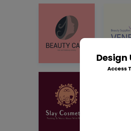
Design 
Access 