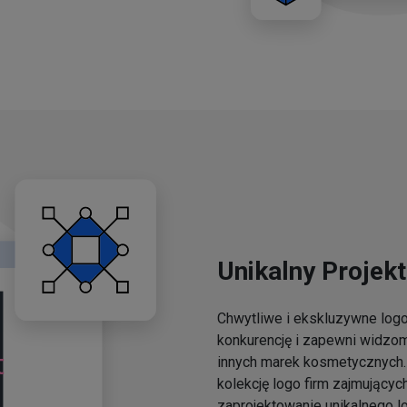
Unikalny Projekt
Chwytliwe i ekskluzywne lo
konkurencję i zapewni widzo
innych marek kosmetycznych. 
kolekcję logo firm zajmującyc
zaprojektowanie unikalnego l