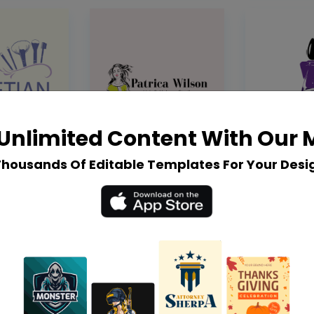
Unlimited Content With Our
Thousands Of Editable Templates For Your Desi