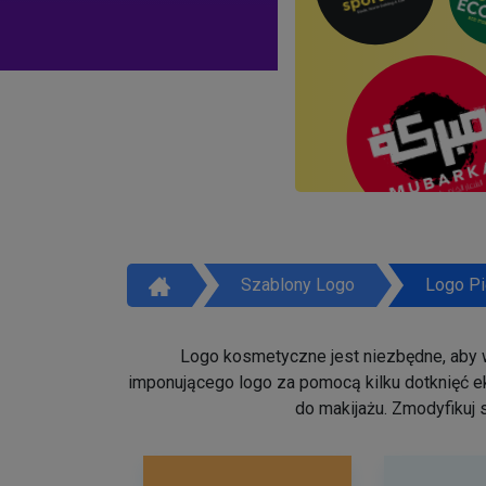
Szablony Logo
Logo Pi
Logo kosmetyczne jest niezbędne, aby w
imponującego logo za pomocą kilku dotknięć ek
do makijażu. Zmodyfikuj 