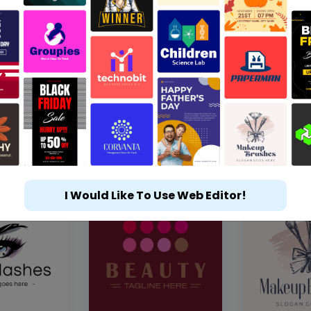
I Would Like To Use Web Editor!