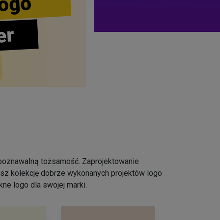
ogo
er
ozpoznawalną tożsamość. Zaprojektowanie
iesz kolekcję dobrze wykonanych projektów logo
ne logo dla swojej marki.