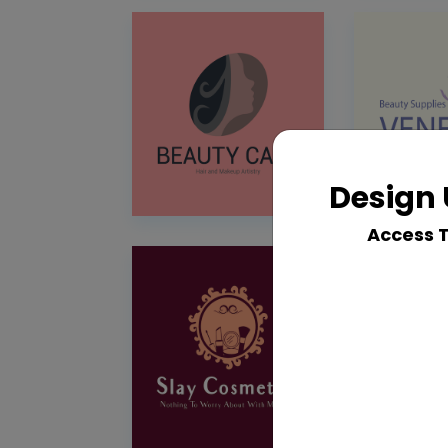
Design 
Access 