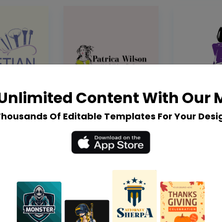
Unlimited Content With Our
Thousands Of Editable Templates For Your Desi