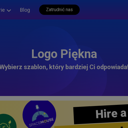
rie
Blog
Zatrudnić nas
Logo Piękna
Wybierz szablon, który bardziej Ci odpowiada
Hire a