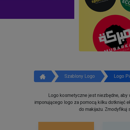
Szablony Logo
Logo Pi
Logo kosmetyczne jest niezbędne, aby w
imponującego logo za pomocą kilku dotknięć ek
do makijażu. Zmodyfikuj 