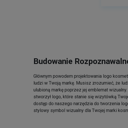
Budowanie Rozpoznawalno
Głównym powodem projektowania logo kosmet
ludzi w Twoją markę. Musisz zrozumieć, że lu
ulubioną markę poprzez jej emblemat wizualny. 
stworzył logo, które stanie się wizytówką Twoj
dostęp do naszego narzędzia do tworzenia log
stylowy symbol wizualny dla Twojej marki kos