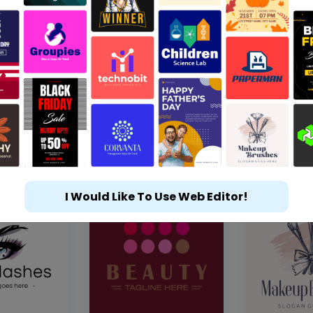
I Would Like To Use Web Editor!