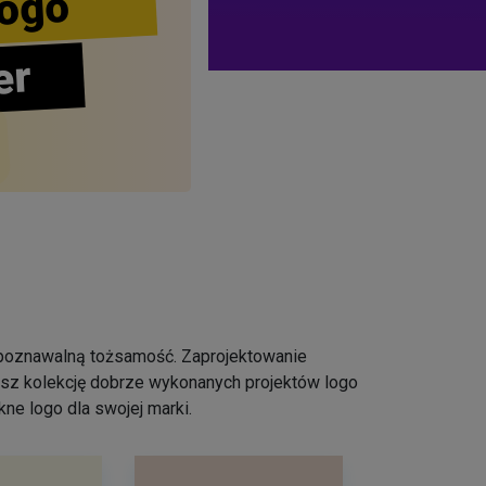
ogo
er
ozpoznawalną tożsamość. Zaprojektowanie
iesz kolekcję dobrze wykonanych projektów logo
ne logo dla swojej marki.