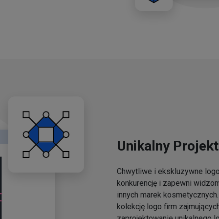
Unikalny Projekt
Chwytliwe i ekskluzywne lo
konkurencję i zapewni widzo
innych marek kosmetycznych. 
kolekcję logo firm zajmującyc
zaprojektowanie unikalnego l