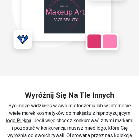
Wyróżnij Się Na Tle Innych
Być może widziałeś w swoim otoczeniu lub w Internecie
wiele marek kosmetyków do makijażu z hipnotyzującym
logo Piękna
. Jeśli więc chcesz konkurować z tymi markami
i pozostać w konkurencji, musisz mieć logo, które Cię
wyróżnia od swoich rywali. Oferowana przez nas kolekcja