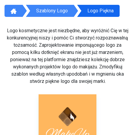
Szablony Logo
Logo Piękna
Logo kosmetyczne jest niezbędne, aby wyróżnić Cię w tej
konkurencyjnej niszy i pomóc Ci stworzyć rozpoznawalną
tożsamość. Zaprojektowanie imponującego logo za
pomocą kilku dotknięć ekranu nie jest już marzeniem,
ponieważ na tej platformie znajdziesz kolekcję dobrze
wykonanych projektów logo do makijażu. Zmodyfikuj
szablon według własnych upodobań i w mgnieniu oka
stwórz piękne logo dla swojej marki.