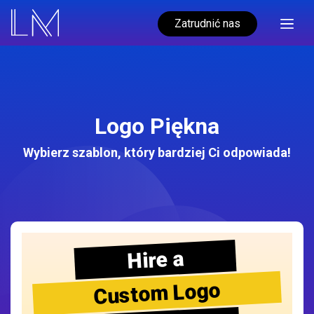
Zatrudnić nas
Logo Piękna
Wybierz szablon, który bardziej Ci odpowiada!
Hire a
Custom Logo