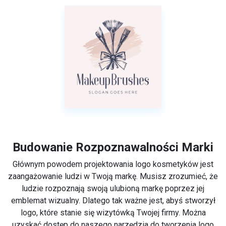
Budowanie Rozpoznawalności Marki
Głównym powodem projektowania logo kosmetyków jest
zaangażowanie ludzi w Twoją markę. Musisz zrozumieć, że
ludzie rozpoznają swoją ulubioną markę poprzez jej
emblemat wizualny. Dlatego tak ważne jest, abyś stworzył
logo, które stanie się wizytówką Twojej firmy. Można
uzyskać dostęp do naszego narzędzia do tworzenia logo