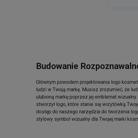
Budowanie Rozpoznawalno
Głównym powodem projektowania logo kosmet
ludzi w Twoją markę. Musisz zrozumieć, że lu
ulubioną markę poprzez jej emblemat wizualny. 
stworzył logo, które stanie się wizytówką Twoj
dostęp do naszego narzędzia do tworzenia log
stylowy symbol wizualny dla Twojej marki kos