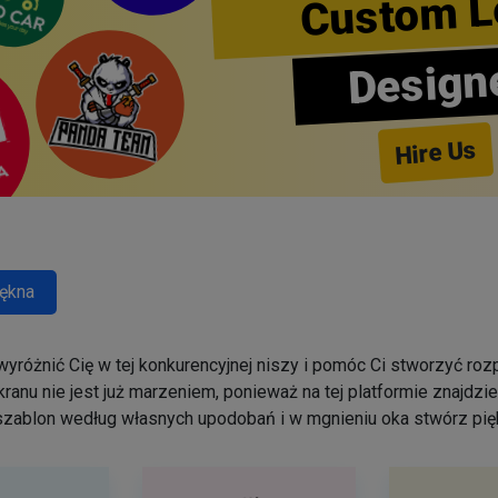
Custom L
Design
Hire Us
ękna
yróżnić Cię w tej konkurencyjnej niszy i pomóc Ci stworzyć r
ranu nie jest już marzeniem, ponieważ na tej platformie znajdz
szablon według własnych upodobań i w mgnieniu oka stwórz pięk