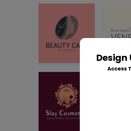
Design 
Access 