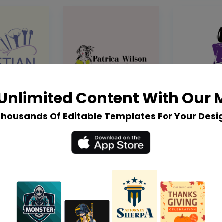
Unlimited Content With Our
Thousands Of Editable Templates For Your Desi