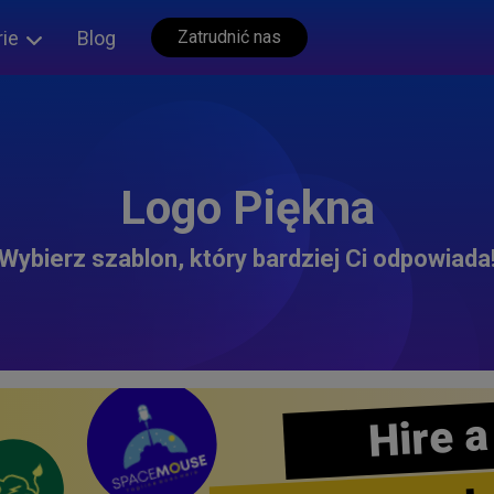
rie
Blog
Zatrudnić nas
Logo Piękna
Wybierz szablon, który bardziej Ci odpowiada
Hire a