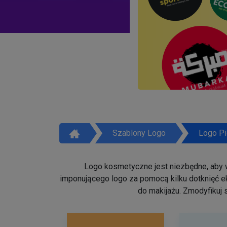
Szablony Logo
Logo Pi
Logo kosmetyczne jest niezbędne, aby w
imponującego logo za pomocą kilku dotknięć ek
do makijażu. Zmodyfikuj 