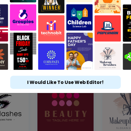
I Would Like To Use Web Editor!