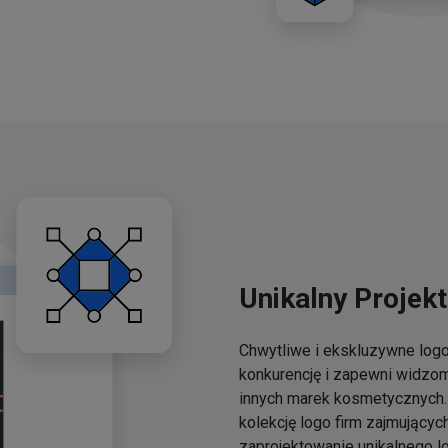
Unikalny Projekt
Chwytliwe i ekskluzywne lo
konkurencję i zapewni widzo
innych marek kosmetycznych. 
kolekcję logo firm zajmującyc
zaprojektowanie unikalnego l