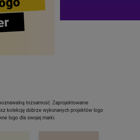
ogo
er
ozpoznawalną tożsamość. Zaprojektowanie
iesz kolekcję dobrze wykonanych projektów logo
ne logo dla swojej marki.