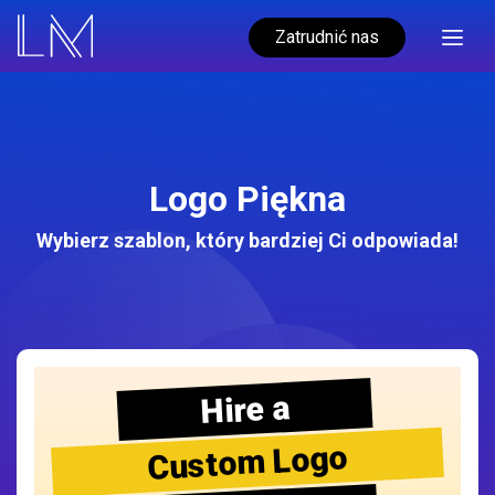
Zatrudnić nas
Logo Piękna
Wybierz szablon, który bardziej Ci odpowiada!
Hire a
Custom Logo