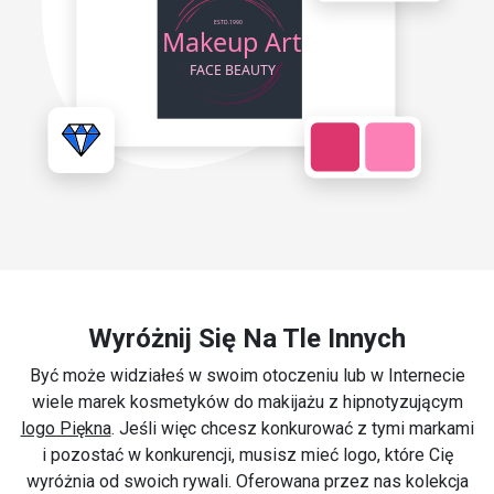
Wyróżnij Się Na Tle Innych
Być może widziałeś w swoim otoczeniu lub w Internecie
wiele marek kosmetyków do makijażu z hipnotyzującym
logo Piękna
. Jeśli więc chcesz konkurować z tymi markami
i pozostać w konkurencji, musisz mieć logo, które Cię
wyróżnia od swoich rywali. Oferowana przez nas kolekcja