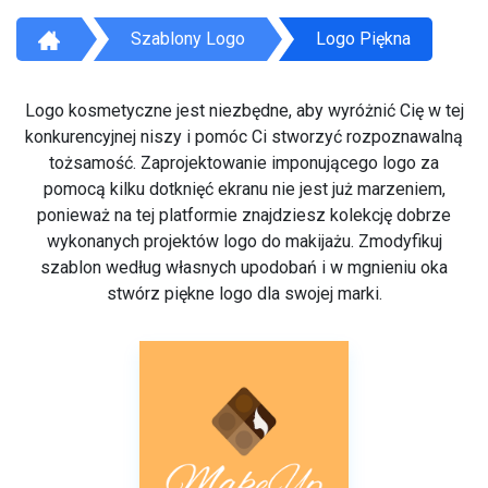
Szablony Logo
Logo Piękna
Logo kosmetyczne jest niezbędne, aby wyróżnić Cię w tej
konkurencyjnej niszy i pomóc Ci stworzyć rozpoznawalną
tożsamość. Zaprojektowanie imponującego logo za
pomocą kilku dotknięć ekranu nie jest już marzeniem,
ponieważ na tej platformie znajdziesz kolekcję dobrze
wykonanych projektów logo do makijażu. Zmodyfikuj
szablon według własnych upodobań i w mgnieniu oka
stwórz piękne logo dla swojej marki.