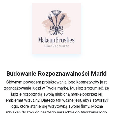
Budowanie Rozpoznawalności Marki
Głównym powodem projektowania logo kosmetyków jest
zaangażowanie ludzi w Twoją markę. Musisz zrozumieć, że
ludzie rozpoznają swoją ulubioną markę poprzez jej
emblemat wizualny. Dlatego tak ważne jest, abyś stworzył
logo, które stanie się wizytówką Twojej firmy. Można
uzyskać dostęp do naszego narzędzia do tworzenia logo