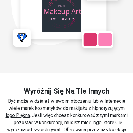
Wyróżnij Się Na Tle Innych
Być może widziałeś w swoim otoczeniu lub w Internecie
wiele marek kosmetyków do makijażu z hipnotyzującym
logo Piękna
. Jeśli więc chcesz konkurować z tymi markami
i pozostać w konkurencji, musisz mieć logo, które Cię
wyróżnia od swoich rywali. Oferowana przez nas kolekcja