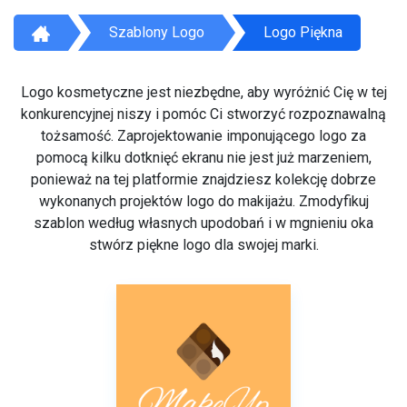
Szablony Logo
Logo Piękna
Logo kosmetyczne jest niezbędne, aby wyróżnić Cię w tej
konkurencyjnej niszy i pomóc Ci stworzyć rozpoznawalną
tożsamość. Zaprojektowanie imponującego logo za
pomocą kilku dotknięć ekranu nie jest już marzeniem,
ponieważ na tej platformie znajdziesz kolekcję dobrze
wykonanych projektów logo do makijażu. Zmodyfikuj
szablon według własnych upodobań i w mgnieniu oka
stwórz piękne logo dla swojej marki.