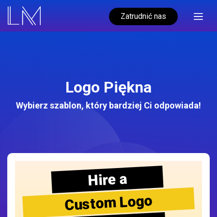
Zatrudnić nas
Logo Piękna
Wybierz szablon, który bardziej Ci odpowiada!
Hire a
Custom Logo