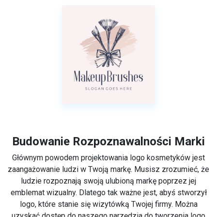
Budowanie Rozpoznawalności Marki
Głównym powodem projektowania logo kosmetyków jest
zaangażowanie ludzi w Twoją markę. Musisz zrozumieć, że
ludzie rozpoznają swoją ulubioną markę poprzez jej
emblemat wizualny. Dlatego tak ważne jest, abyś stworzył
logo, które stanie się wizytówką Twojej firmy. Można
uzyskać dostęp do naszego narzędzia do tworzenia logo