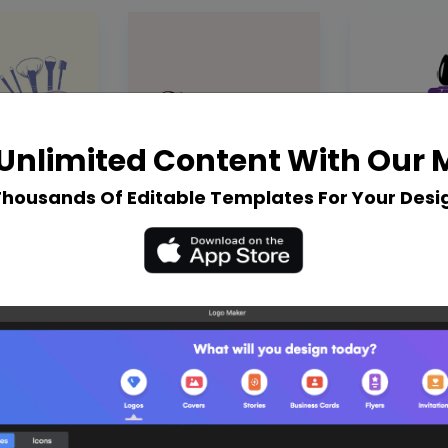
Unlimited Content With Our
Thousands Of Editable Templates For Your Desi