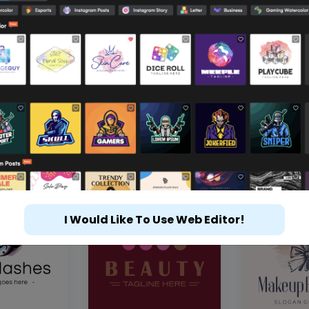
I Would Like To Use Web Editor!