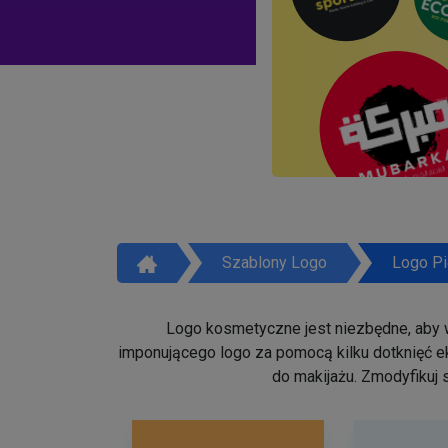
Szablony Logo
Logo Pi
Logo kosmetyczne jest niezbędne, aby w
imponującego logo za pomocą kilku dotknięć ek
do makijażu. Zmodyfikuj 