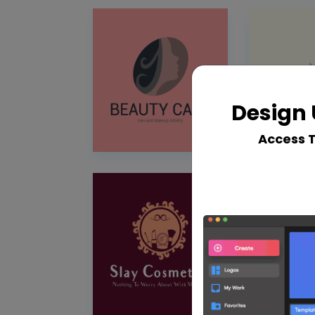
Design 
Access 