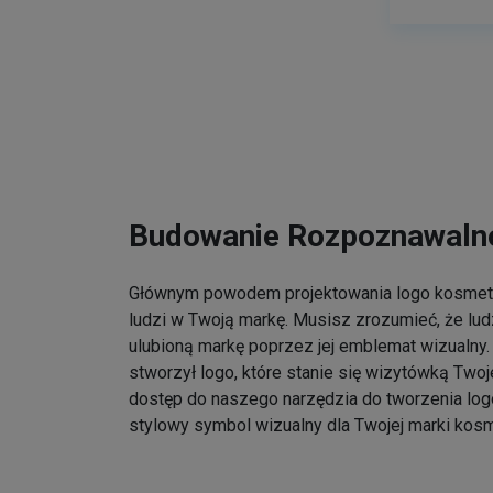
Budowanie Rozpoznawalno
Głównym powodem projektowania logo kosmet
ludzi w Twoją markę. Musisz zrozumieć, że lu
ulubioną markę poprzez jej emblemat wizualny. 
stworzył logo, które stanie się wizytówką Twoj
dostęp do naszego narzędzia do tworzenia log
stylowy symbol wizualny dla Twojej marki kos