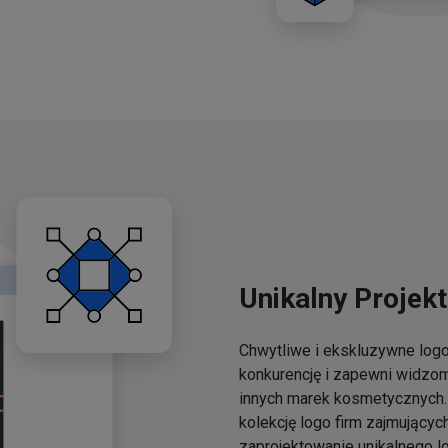
Unikalny Projekt
Chwytliwe i ekskluzywne lo
konkurencję i zapewni widzo
innych marek kosmetycznych. 
kolekcję logo firm zajmującyc
zaprojektowanie unikalnego l