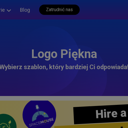
rie
Blog
Zatrudnić nas
Logo Piękna
Wybierz szablon, który bardziej Ci odpowiada
Hire a