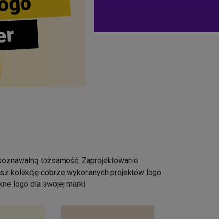
ogo
er
ozpoznawalną tożsamość. Zaprojektowanie
iesz kolekcję dobrze wykonanych projektów logo
ne logo dla swojej marki.