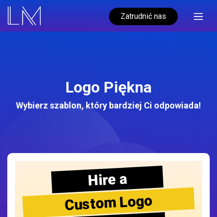
Zatrudnić nas
Logo Piękna
Wybierz szablon, który bardziej Ci odpowiada!
Hire a
Custom Logo