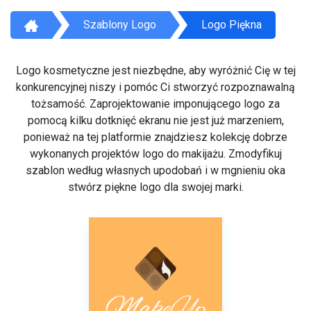
Szablony Logo
Logo Piękna
Logo kosmetyczne jest niezbędne, aby wyróżnić Cię w tej
konkurencyjnej niszy i pomóc Ci stworzyć rozpoznawalną
tożsamość. Zaprojektowanie imponującego logo za
pomocą kilku dotknięć ekranu nie jest już marzeniem,
ponieważ na tej platformie znajdziesz kolekcję dobrze
wykonanych projektów logo do makijażu. Zmodyfikuj
szablon według własnych upodobań i w mgnieniu oka
stwórz piękne logo dla swojej marki.