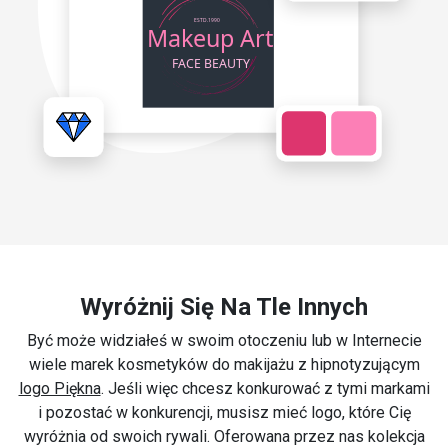
Wyróżnij Się Na Tle Innych
Być może widziałeś w swoim otoczeniu lub w Internecie
wiele marek kosmetyków do makijażu z hipnotyzującym
logo Piękna
. Jeśli więc chcesz konkurować z tymi markami
i pozostać w konkurencji, musisz mieć logo, które Cię
wyróżnia od swoich rywali. Oferowana przez nas kolekcja