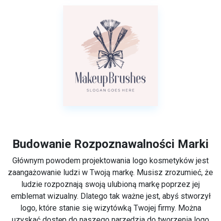
Budowanie Rozpoznawalności Marki
Głównym powodem projektowania logo kosmetyków jest
zaangażowanie ludzi w Twoją markę. Musisz zrozumieć, że
ludzie rozpoznają swoją ulubioną markę poprzez jej
emblemat wizualny. Dlatego tak ważne jest, abyś stworzył
logo, które stanie się wizytówką Twojej firmy. Można
uzyskać dostęp do naszego narzędzia do tworzenia logo