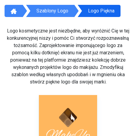
Szablony Logo
Logo Piękna
Logo kosmetyczne jest niezbędne, aby wyróżnić Cię w tej
konkurencyjnej niszy i pomóc Ci stworzyć rozpoznawalną
tożsamość. Zaprojektowanie imponującego logo za
pomocą kilku dotknięć ekranu nie jest już marzeniem,
ponieważ na tej platformie znajdziesz kolekcję dobrze
wykonanych projektów logo do makijażu. Zmodyfikuj
szablon według własnych upodobań i w mgnieniu oka
stwórz piękne logo dla swojej marki.