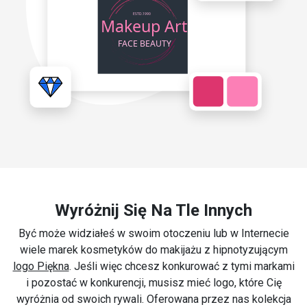
Wyróżnij Się Na Tle Innych
Być może widziałeś w swoim otoczeniu lub w Internecie
wiele marek kosmetyków do makijażu z hipnotyzującym
logo Piękna
. Jeśli więc chcesz konkurować z tymi markami
i pozostać w konkurencji, musisz mieć logo, które Cię
wyróżnia od swoich rywali. Oferowana przez nas kolekcja