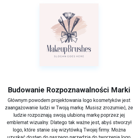
Budowanie Rozpoznawalności Marki
Głównym powodem projektowania logo kosmetyków jest
zaangażowanie ludzi w Twoją markę. Musisz zrozumieć, że
ludzie rozpoznają swoją ulubioną markę poprzez jej
emblemat wizualny. Dlatego tak ważne jest, abyś stworzył
logo, które stanie się wizytówką Twojej firmy. Można
uzyskać dostęp do naszego narzędzia do tworzenia logo