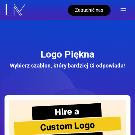
Zatrudnić nas
Logo Piękna
Wybierz szablon, który bardziej Ci odpowiada!
Hire a
Custom Logo