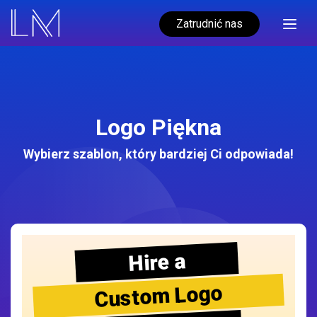
Zatrudnić nas
Logo Piękna
Wybierz szablon, który bardziej Ci odpowiada!
Hire a
Custom Logo