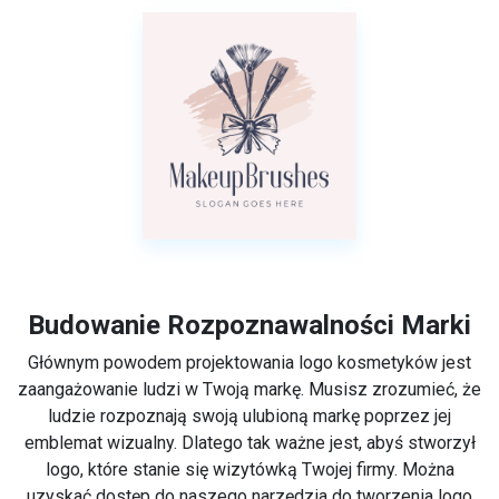
Budowanie Rozpoznawalności Marki
Głównym powodem projektowania logo kosmetyków jest
zaangażowanie ludzi w Twoją markę. Musisz zrozumieć, że
ludzie rozpoznają swoją ulubioną markę poprzez jej
emblemat wizualny. Dlatego tak ważne jest, abyś stworzył
logo, które stanie się wizytówką Twojej firmy. Można
uzyskać dostęp do naszego narzędzia do tworzenia logo