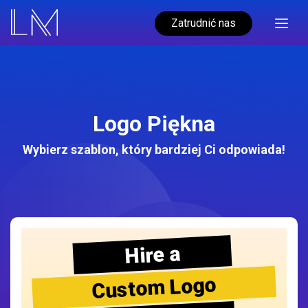
Zatrudnić nas
Logo Piękna
Wybierz szablon, który bardziej Ci odpowiada!
Hire a
Custom Logo