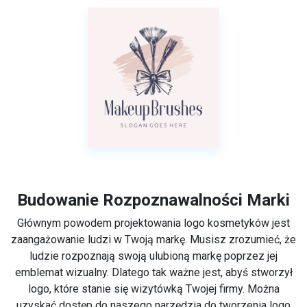
Budowanie Rozpoznawalności Marki
Głównym powodem projektowania logo kosmetyków jest
zaangażowanie ludzi w Twoją markę. Musisz zrozumieć, że
ludzie rozpoznają swoją ulubioną markę poprzez jej
emblemat wizualny. Dlatego tak ważne jest, abyś stworzył
logo, które stanie się wizytówką Twojej firmy. Można
uzyskać dostęp do naszego narzędzia do tworzenia logo