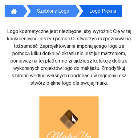
Szablony Logo
Logo Piękna
Logo kosmetyczne jest niezbędne, aby wyróżnić Cię w tej
konkurencyjnej niszy i pomóc Ci stworzyć rozpoznawalną
tożsamość. Zaprojektowanie imponującego logo za
pomocą kilku dotknięć ekranu nie jest już marzeniem,
ponieważ na tej platformie znajdziesz kolekcję dobrze
wykonanych projektów logo do makijażu. Zmodyfikuj
szablon według własnych upodobań i w mgnieniu oka
stwórz piękne logo dla swojej marki.