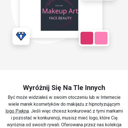
Wyróżnij Się Na Tle Innych
Być może widziałeś w swoim otoczeniu lub w Internecie
wiele marek kosmetyków do makijażu z hipnotyzującym
logo Piękna
. Jeśli więc chcesz konkurować z tymi markami
i pozostać w konkurencji, musisz mieć logo, które Cię
wyróżnia od swoich rywali. Oferowana przez nas kolekcja